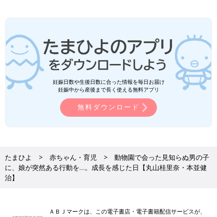
妊娠日数や生後日数に合った情報を毎日お届け
妊娠中から産後まで長く使える無料アプリ
無料ダウンロード
たまひよ
赤ちゃん・育児
動物園で会った見知らぬ男の子
に、娘が突然ある行動を…。成長を感じた日【丸山桂里奈・本並健
治】
ＡＢＪマークは、この電子書店・電子書籍配信サービスが、