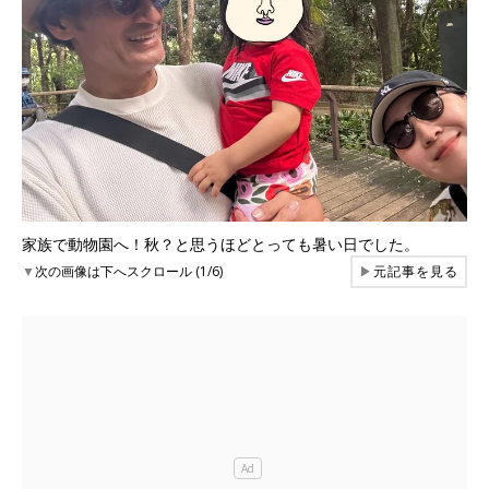
家族で動物園へ！秋？と思うほどとっても暑い日でした。
▼
次の画像は下へスクロール (1/6)
▶
元記事を見る