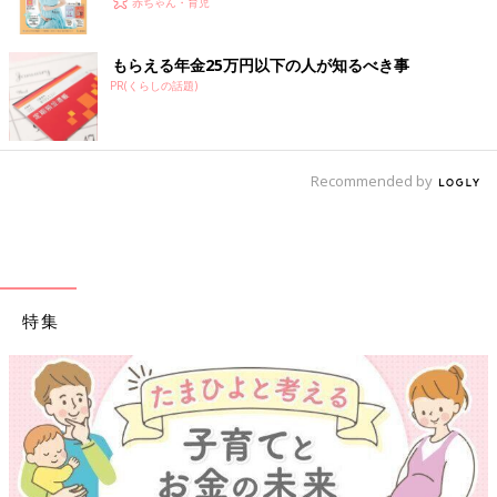
赤ちゃん・育児
もらえる年金25万円以下の人が知るべき事
PR(くらしの話題)
Recommended by
特集