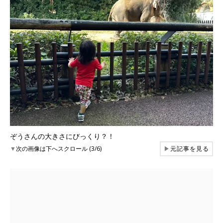
ぞうさんの大きさにびっくり？！
▼
次の画像は下へスクロール (3/6)
▶
元記事を見る