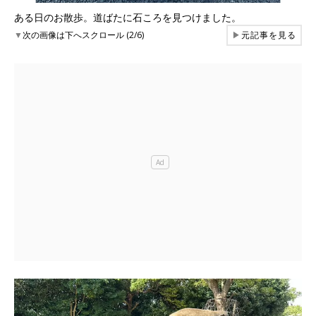
ある日のお散歩。道ばたに石ころを見つけました。
▼
次の画像は下へスクロール (2/6)
▶
元記事を見る