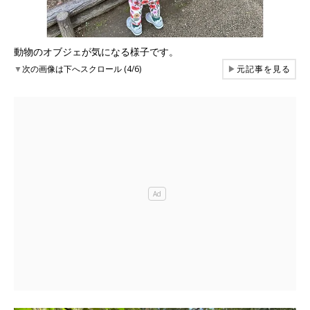
動物のオブジェが気になる様子です。
▼
次の画像は下へスクロール (4/6)
▶
元記事を見る