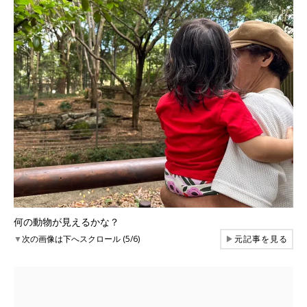
何の動物が見えるかな？
▼
次の画像は下へスクロール (5/6)
▶
元記事を見る