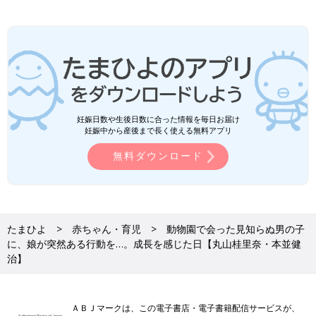
妊娠日数や生後日数に合った情報を毎日お届け
妊娠中から産後まで長く使える無料アプリ
無料ダウンロード
たまひよ
赤ちゃん・育児
動物園で会った見知らぬ男の子
に、娘が突然ある行動を…。成長を感じた日【丸山桂里奈・本並健
治】
ＡＢＪマークは、この電子書店・電子書籍配信サービスが、