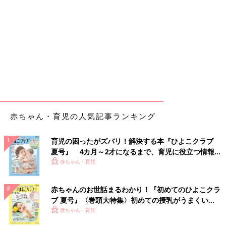
赤ちゃん・育児の人気記事ランキング
育児の困ったがズバリ！解決する本『ひよこクラブ
夏号』 4カ月～2才になるまで、育児に役立つ情報が
いっぱい！
赤ちゃん・育児
赤ちゃんのお世話まるわかり！『初めてのひよこクラ
ブ 夏号』〈巻頭大特集〉初めての授乳がうまくい
く！ おっぱい・ミルクの基本と夏のトラブル 解決テ
赤ちゃん・育児
ク