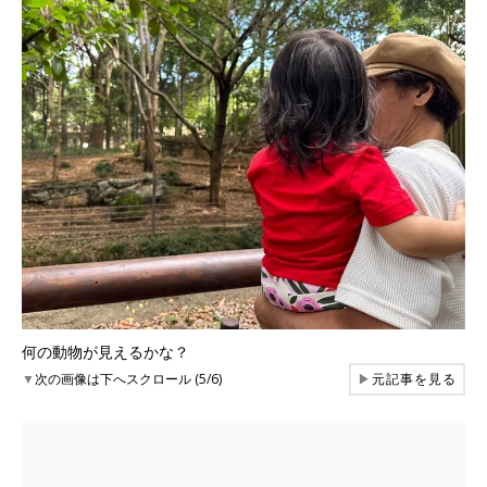
何の動物が見えるかな？
▼
次の画像は下へスクロール (5/6)
▶
元記事を見る