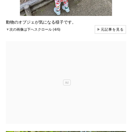
動物のオブジェが気になる様子です。
▼
次の画像は下へスクロール (4/6)
▶
元記事を見る