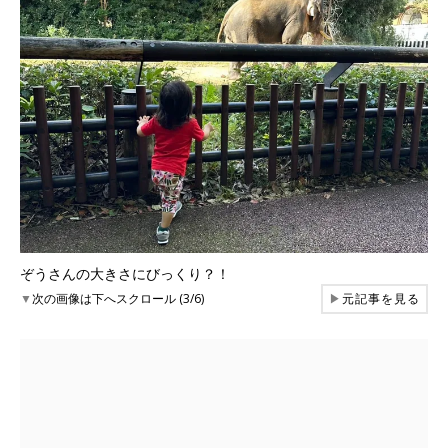
ぞうさんの大きさにびっくり？！
▼
次の画像は下へスクロール (3/6)
▶
元記事を見る