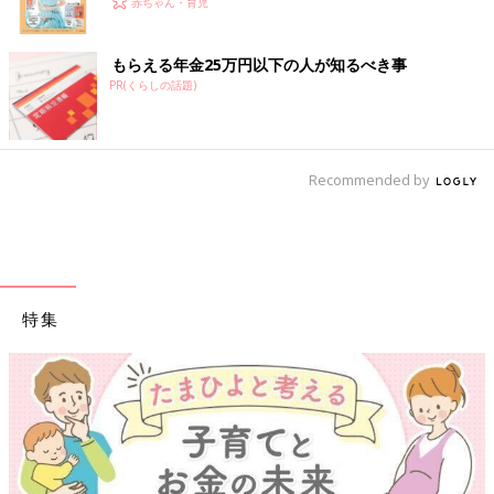
赤ちゃん・育児
もらえる年金25万円以下の人が知るべき事
PR(くらしの話題)
Recommended by
特集