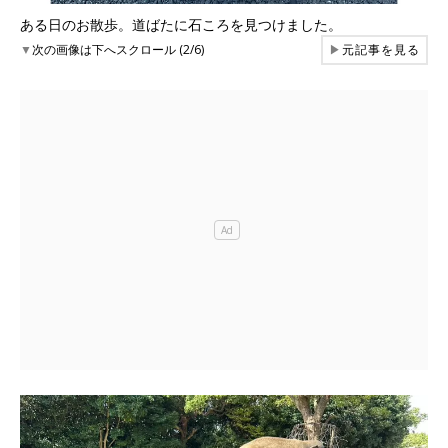
ある日のお散歩。道ばたに石ころを見つけました。
▼
次の画像は下へスクロール (2/6)
▶
元記事を見る