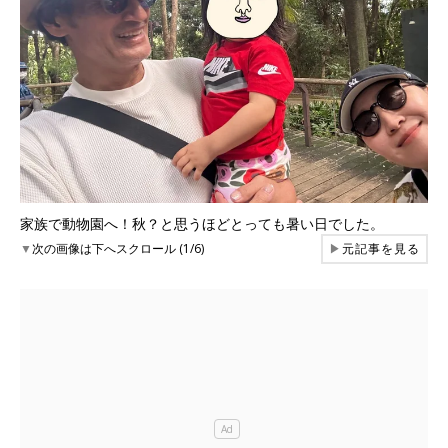
家族で動物園へ！秋？と思うほどとっても暑い日でした。
▼
次の画像は下へスクロール (1/6)
▶
元記事を見る