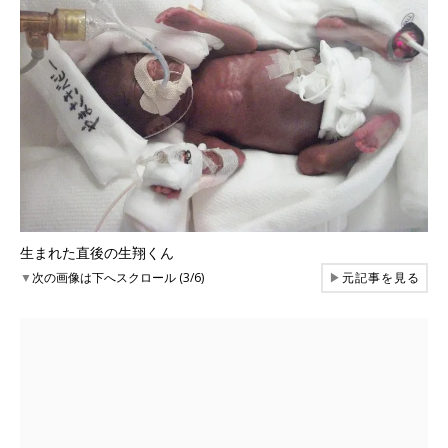
生まれた直後の生翔くん
▼
次の画像は下へスクロール (3/6)
▶
元記事を見る