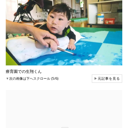
療育園での生翔くん
▼
次の画像は下へスクロール (5/6)
▶
元記事を見る