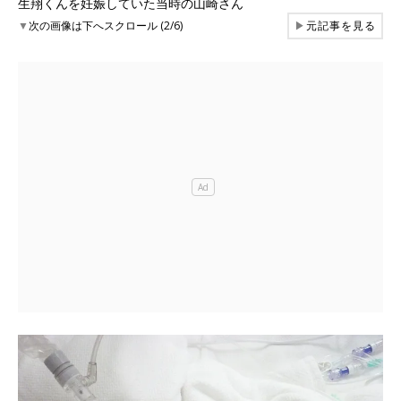
生翔くんを妊娠していた当時の山崎さん
▼
次の画像は下へスクロール (2/6)
▶
元記事を見る