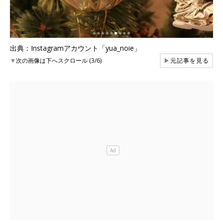
出典：Instagramアカウント「yua_noie」
▼
次の画像は下へスクロール (3/6)
▶
元記事を見る