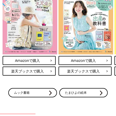
Amazonで購入
Amazonで購入
楽天ブックスで購入
楽天ブックスで購入
ムック書籍
たまひよの絵本