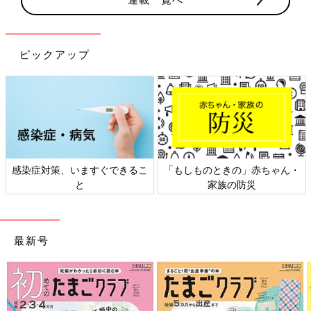
ピックアップ
日本外来小児科学会リーフレッ
六星占術 細木かおりさんの人生
ト検討会
相談
最新号