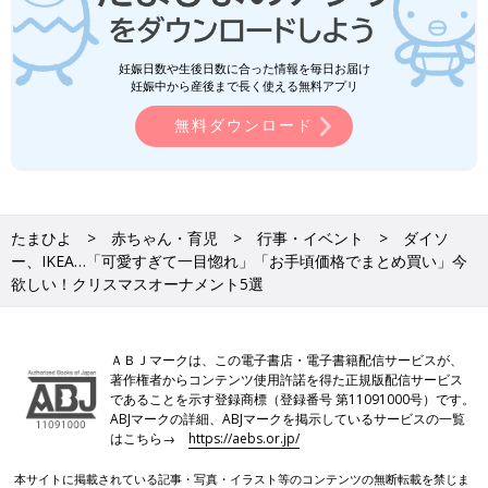
妊娠日数や生後日数に合った情報を毎日お届け
妊娠中から産後まで長く使える無料アプリ
無料ダウンロード
たまひよ
赤ちゃん・育児
行事・イベント
ダイソ
ー、IKEA…「可愛すぎて一目惚れ」「お手頃価格でまとめ買い」今
欲しい！クリスマスオーナメント5選
ＡＢＪマークは、この電子書店・電子書籍配信サービスが、
著作権者からコンテンツ使用許諾を得た正規版配信サービス
であることを示す登録商標（登録番号 第11091000号）です。
ABJマークの詳細、ABJマークを掲示しているサービスの一覧
はこちら→
https://aebs.or.jp/
本サイトに掲載されている記事・写真・イラスト等のコンテンツの無断転載を禁じま