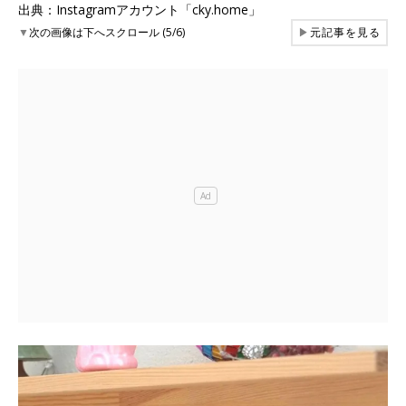
出典：Instagramアカウント「cky.home」
▼
次の画像は下へスクロール (5/6)
▶
元記事を見る