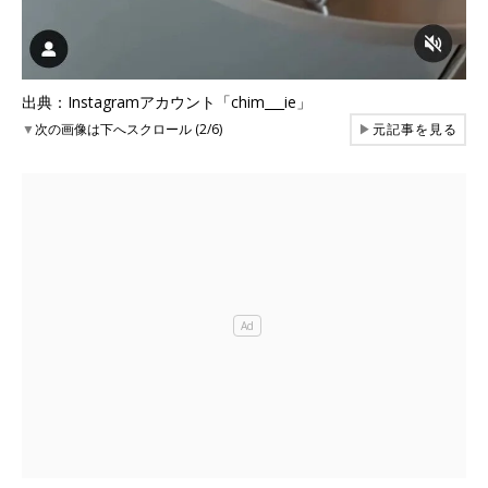
出典：Instagramアカウント「chim___ie」
▼
次の画像は下へスクロール (2/6)
▶
元記事を見る