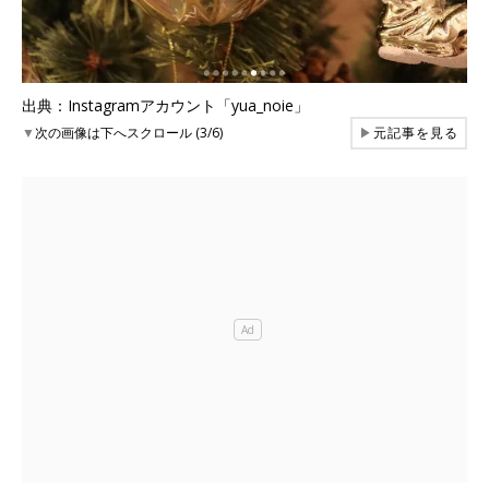
出典：Instagramアカウント「yua_noie」
▼
次の画像は下へスクロール (3/6)
▶
元記事を見る