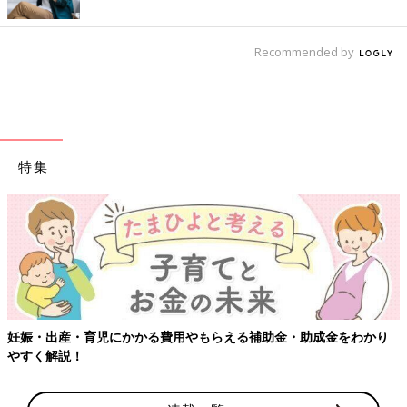
Recommended by
特集
わかり
【ワクチン接種できるものも】妊婦の感染症対策、知ってお