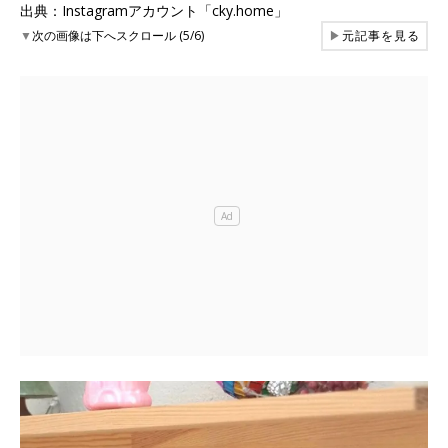
出典：Instagramアカウント「cky.home」
▼
次の画像は下へスクロール (5/6)
▶
元記事を見る