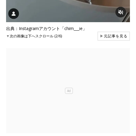
出典：Instagramアカウント「chim___ie」
▼
次の画像は下へスクロール (2/6)
▶
元記事を見る