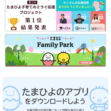
妊娠日数や生後日数に合った情報を毎日お届け