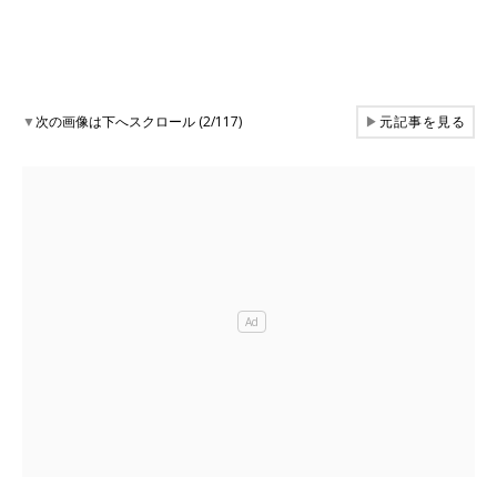
▼
次の画像は下へスクロール (2/117)
▶
元記事を見る