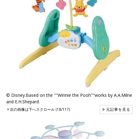
© Disney.Based on the ""Winnie the Pooh""works by A.A.Milne
and E.H.Shepard.
▼
次の画像は下へスクロール (18/117)
▶
元記事を見る