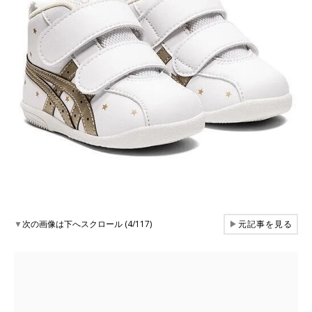
▼
次の画像は下へスクロール (4/117)
▶
元記事を見る