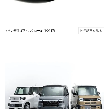
▼
次の画像は下へスクロール (10/117)
▶
元記事を見る