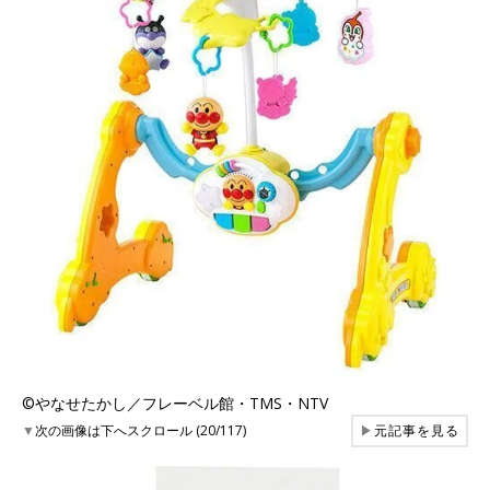
©︎やなせたかし／フレーベル館・TMS・NTV
▼
次の画像は下へスクロール (20/117)
▶
元記事を見る