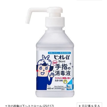
▼
次の画像は下へスクロール (25/117)
▶
元記事を見る