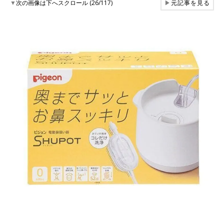
▼
次の画像は下へスクロール (26/117)
▶
元記事を見る