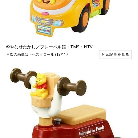
©︎やなせたかし／フレーベル館・TMS・NTV
▼
次の画像は下へスクロール (13/117)
▶
元記事を見る