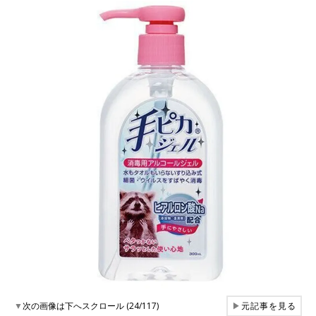
▼
次の画像は下へスクロール (24/117)
▶
元記事を見る