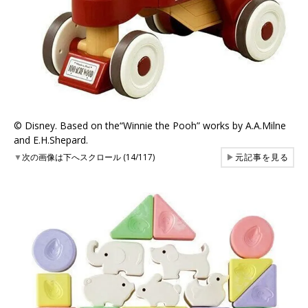
©︎ Disney. Based on the“Winnie the Pooh” works by A.A.Milne
and E.H.Shepard.
▼
次の画像は下へスクロール (14/117)
▶
元記事を見る