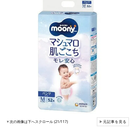
▼
次の画像は下へスクロール (21/117)
▶
元記事を見る