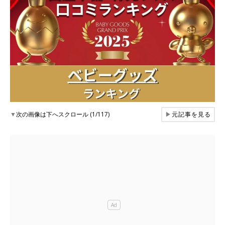
▼
次の画像は下へスクロール (1/117)
▶
元記事を見る