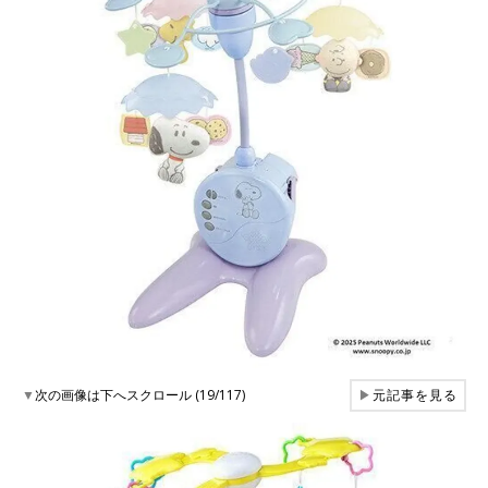
▼
次の画像は下へスクロール (19/117)
▶
元記事を見る