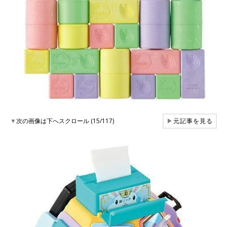
▼
次の画像は下へスクロール (15/117)
▶
元記事を見る