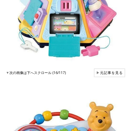
▼
次の画像は下へスクロール (16/117)
▶
元記事を見る