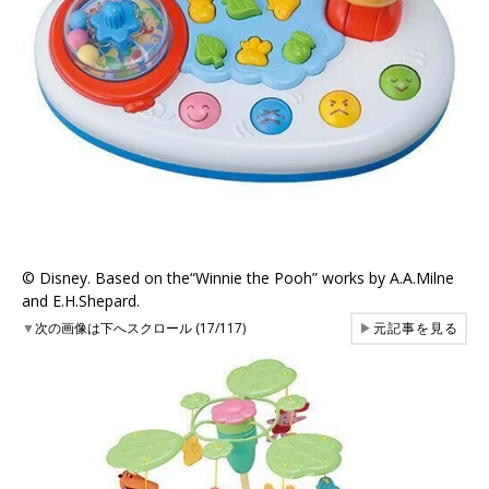
©︎ Disney. Based on the“Winnie the Pooh” works by A.A.Milne
and E.H.Shepard.
▼
次の画像は下へスクロール (17/117)
▶
元記事を見る