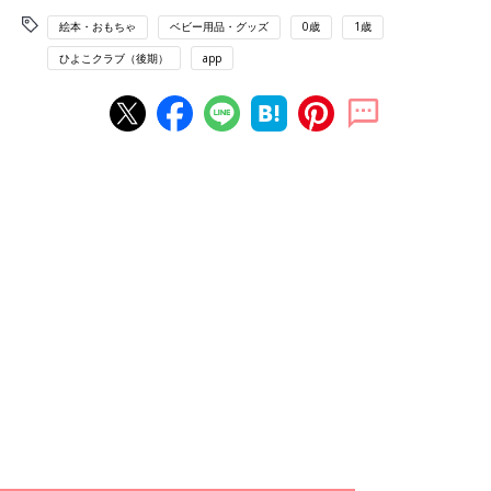
絵本・おもちゃ
ベビー用品・グッズ
0歳
1歳
ひよこクラブ（後期）
app