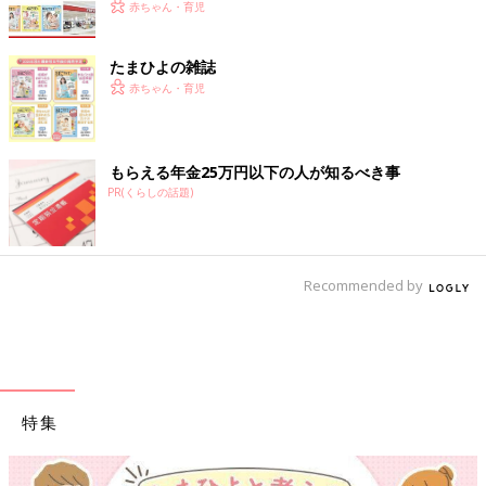
赤ちゃん・育児
たまひよの雑誌
赤ちゃん・育児
もらえる年金25万円以下の人が知るべき事
PR(くらしの話題)
Recommended by
特集
【ワクチン接種