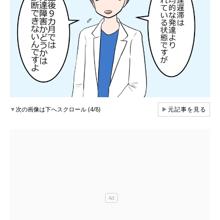
▼
次の画像は下へスクロール (4/8)
▶
元記事を見る