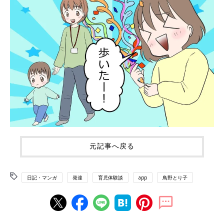
元記事へ戻る
日記・マンガ
発達
育児体験談
app
鳥野とり子