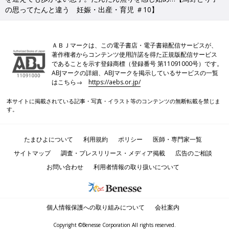
の思ってたんと違う 妊娠・出産・育児 ＃10】
ＡＢＪマークは、この電子書店・電子書籍配信サービスが、
著作権者からコンテンツ使用許諾を得た正規版配信サービス
であることを示す登録商標（登録番号 第11091000号）です。
ABJマークの詳細、ABJマークを掲示しているサービスの一覧
はこちら→
https://aebs.or.jp/
本サイトに掲載されている記事・写真・イラスト等のコンテンツの無断転載を禁じま
す。
たまひよについて
利用規約
ポリシー
医師・専門家一覧
サイトマップ
調査・プレスリリース・メディア掲載
広告のご相談
お問い合わせ
利用者情報の取り扱いについて
個人情報保護への取り組みについて
会社案内
Copyright ©Benesse Corporation All rights reserved.