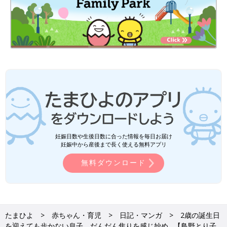
妊娠日数や生後日数に合った情報を毎日お届け
妊娠中から産後まで長く使える無料アプリ
無料ダウンロード
たまひよ
赤ちゃん・育児
日記・マンガ
2歳の誕生日
を迎えても歩かない息子。だんだん焦りを感じ始め…【鳥野とり子