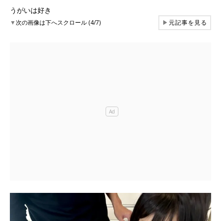
うがいは好き
▼
次の画像は下へスクロール (4/7)
▶
元記事を見る