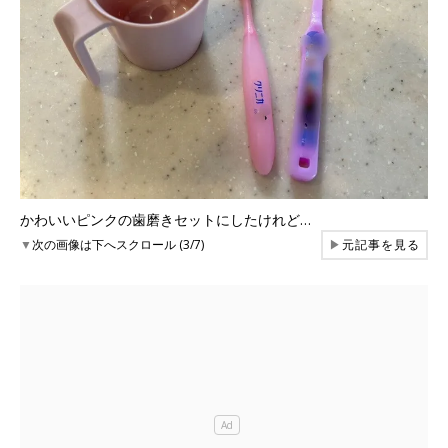
かわいいピンクの歯磨きセットにしたけれど…
▼
次の画像は下へスクロール (3/7)
▶
元記事を見る