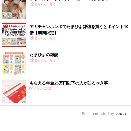
赤ちゃん・育児
アカチャンホンポでたまひよ雑誌を買うとポイント10
倍【期間限定】
赤ちゃん・育児
たまひよの雑誌
赤ちゃん・育児
もらえる年金25万円以下の人が知るべき事
PR(くらしの話題)
Recommended by