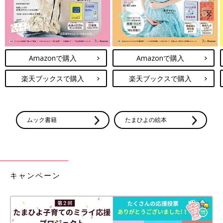
Amazonで購入
Amazonで購入
楽天ブックスで購入
楽天ブックスで購入
ムック書籍
たまひよの絵本
キャンペーン