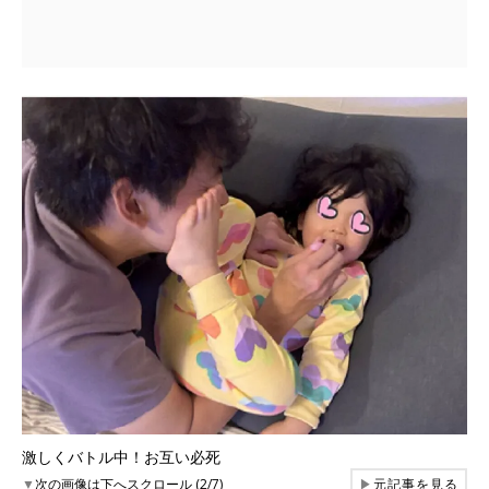
激しくバトル中！お互い必死
▼
次の画像は下へスクロール (2/7)
▶
元記事を見る