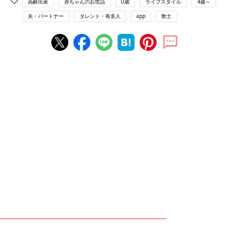
高齢出産
赤ちゃんのお世話
0歳
ライフスタイル
4歳～
夫・パートナー
タレント・有名人
app
敦士