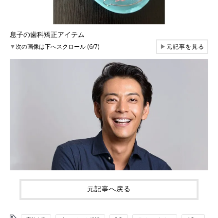
息子の歯科矯正アイテム
▼
次の画像は下へスクロール (6/7)
▶
元記事を見る
元記事へ戻る