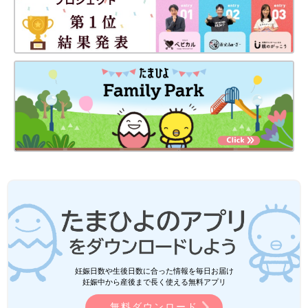
妊娠日数や生後日数に合った情報を毎日お届け
妊娠中から産後まで長く使える無料アプリ
無料ダウンロード