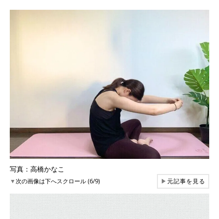
写真：高橋かなこ
▼
次の画像は下へスクロール (6/9)
▶
元記事を見る