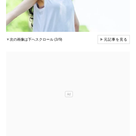
▼
次の画像は下へスクロール (3/9)
▶
元記事を見る