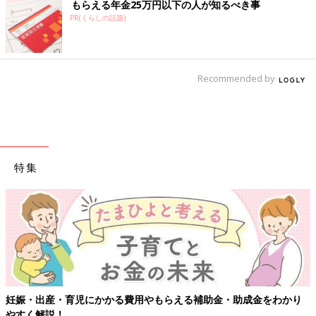
もらえる年金25万円以下の人が知るべき事
PR(くらしの話題)
Recommended by
特集
【ワクチン接種できるものも】妊婦の感染症対策、知っておいて！