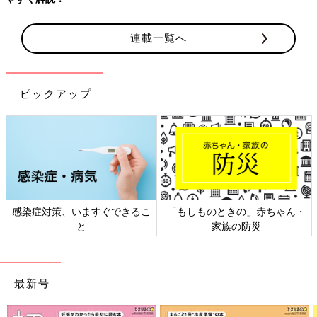
連載一覧へ
ピックアップ
日本外来小児科学会リーフレッ
六星占術 細木かおりさんの人生
ト検討会
相談
最新号