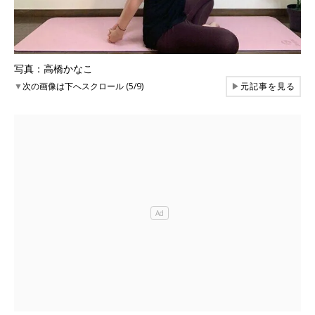
写真：高橋かなこ
▼
次の画像は下へスクロール (5/9)
▶
元記事を見る