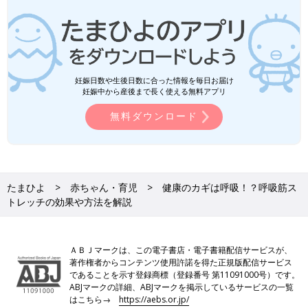
妊娠日数や生後日数に合った情報を毎日お届け
妊娠中から産後まで長く使える無料アプリ
無料ダウンロード
たまひよ
赤ちゃん・育児
健康のカギは呼吸！？呼吸筋ス
トレッチの効果や方法を解説
ＡＢＪマークは、この電子書店・電子書籍配信サービスが、
著作権者からコンテンツ使用許諾を得た正規版配信サービス
であることを示す登録商標（登録番号 第11091000号）です。
ABJマークの詳細、ABJマークを掲示しているサービスの一覧
はこちら→
https://aebs.or.jp/