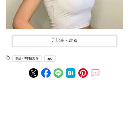
元記事へ戻る
医師・専門家監修
app