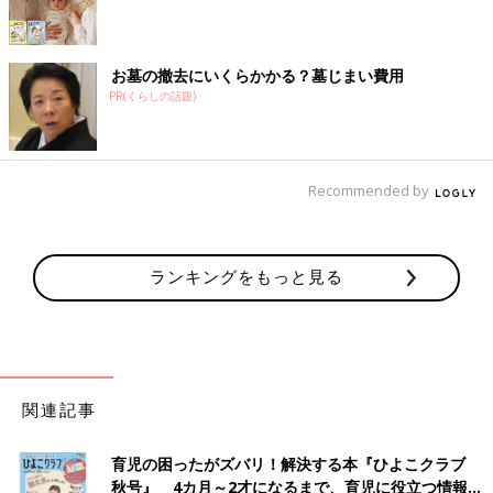
お墓の撤去にいくらかかる？墓じまい費用
PR(くらしの話題)
Recommended by
ランキングをもっと見る
関連記事
育児の困ったがズバリ！解決する本『ひよこクラブ
秋号』 4カ月～2才になるまで、育児に役立つ情報が