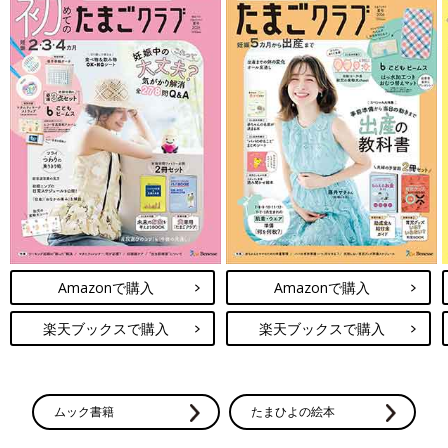
Amazonで購入
Amazonで購入
楽天ブックスで購入
楽天ブックスで購入
ムック書籍
たまひよの絵本