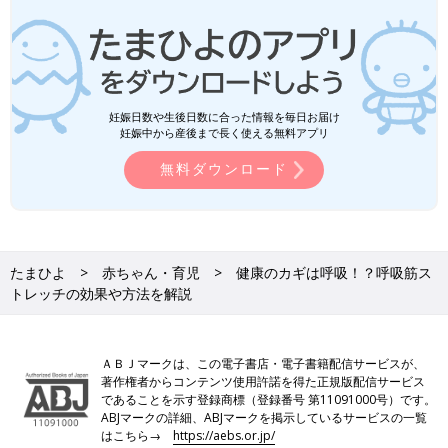
妊娠日数や生後日数に合った情報を毎日お届け
妊娠中から産後まで長く使える無料アプリ
無料ダウンロード
たまひよ
赤ちゃん・育児
健康のカギは呼吸！？呼吸筋ス
トレッチの効果や方法を解説
ＡＢＪマークは、この電子書店・電子書籍配信サービスが、
著作権者からコンテンツ使用許諾を得た正規版配信サービス
であることを示す登録商標（登録番号 第11091000号）です。
ABJマークの詳細、ABJマークを掲示しているサービスの一覧
はこちら→
https://aebs.or.jp/