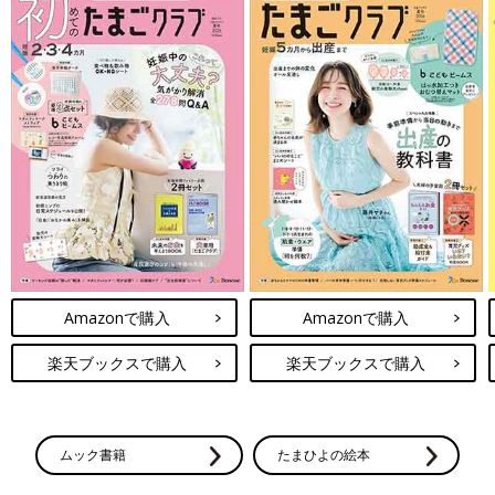
Amazonで購入
Amazonで購入
楽天ブックスで購入
楽天ブックスで購入
ムック書籍
たまひよの絵本