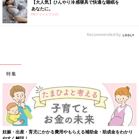
【大人気】ひんやり冷感寝具で快適な睡眠を
あなたに。
PR(アイリスプラザ)
Recommended by
特集
妊娠・出産・育児にかかる費用やもらえる補助金・助成金をわかり
やすく解説！