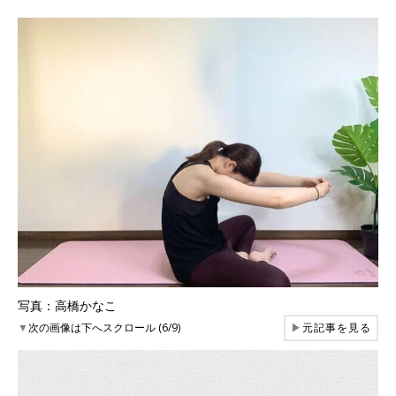
写真：高橋かなこ
▼
次の画像は下へスクロール (6/9)
▶
元記事を見る