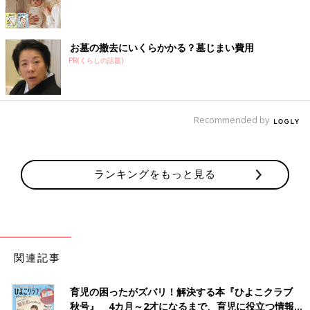
お墓の撤去にいくらかかる？墓じまい費用
PR(くらしの話題)
Recommended by
ランキングをもっと見る
関連記事
育児の困ったがズバリ！解決する本『ひよこクラブ
秋号』 4カ月～2才になるまで、育児に役立つ情報が