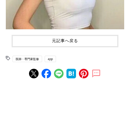
元記事へ戻る
医師・専門家監修
app