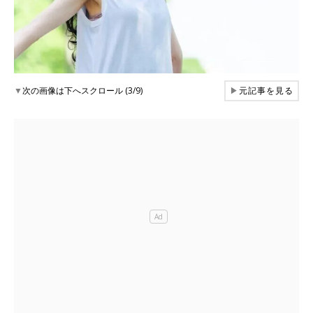
▼
次の画像は下へスクロール (3/9)
▶
元記事を見る