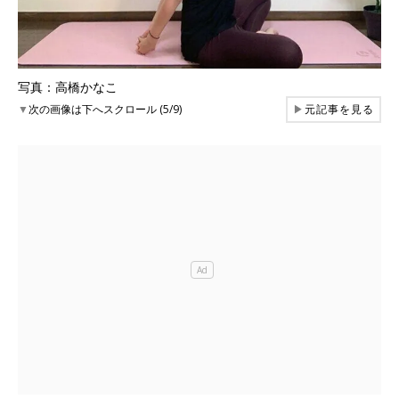
写真：高橋かなこ
▼
次の画像は下へスクロール (5/9)
▶
元記事を見る