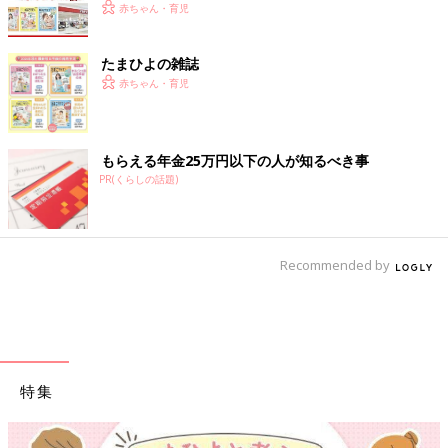
赤ちゃん・育児
たまひよの雑誌
赤ちゃん・育児
もらえる年金25万円以下の人が知るべき事
PR(くらしの話題)
Recommended by
特集