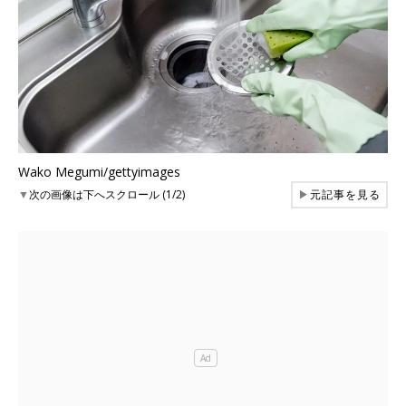
Wako Megumi/gettyimages
▼
次の画像は下へスクロール (1/2)
▶
元記事を見る