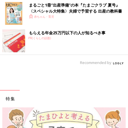
まるごと1冊“出産準備”の本『たまごクラブ 夏号』
〈スペシャル大特集〉夫婦で予習する 出産の教科書
赤ちゃん・育児
もらえる年金25万円以下の人が知るべき事
PR(くらしの話題)
Recommended by
特集