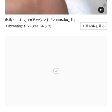
出典：Instagramアカウント「zuboraku_ch」
▼
次の画像は下へスクロール (2/5)
▶
元記事を見る