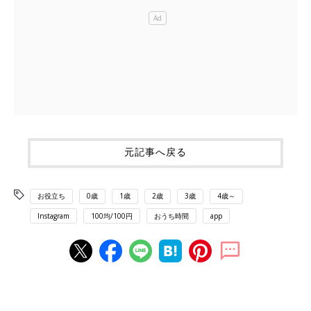
元記事へ戻る
お役立ち
0歳
1歳
2歳
3歳
4歳～
Instagram
100均/100円
おうち時間
app