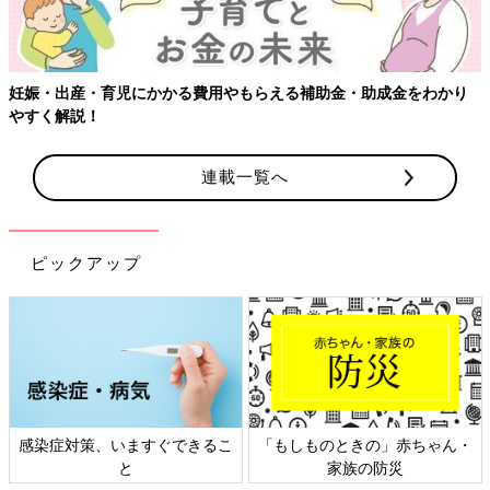
妊娠・出産・育児にかかる費用やもらえる補助金・助成金をわかり
やすく解説！
連載一覧へ
ピックアップ
感染症対策、いますぐできるこ
「もしものときの」赤ちゃん・
と
家族の防災