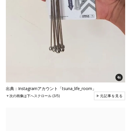
出典：Instagramアカウント「tsuna_life_room」
▼
次の画像は下へスクロール (3/5)
▶
元記事を見る