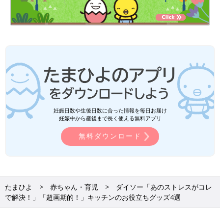
妊娠日数や生後日数に合った情報を毎日お届け
妊娠中から産後まで長く使える無料アプリ
無料ダウンロード
たまひよ
赤ちゃん・育児
ダイソー「あのストレスがコレ
で解決！」「超画期的！」キッチンのお役立ちグッズ4選