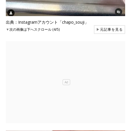
出典：Instagramアカウント「chapo_souji」
▼
次の画像は下へスクロール (4/5)
▶
元記事を見る