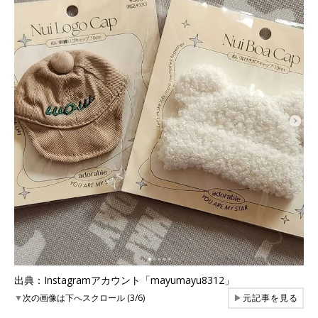
出典：Instagramアカウント「mayumayu8312」
▼
次の画像は下へスクロール (3/6)
▶
元記事を見る