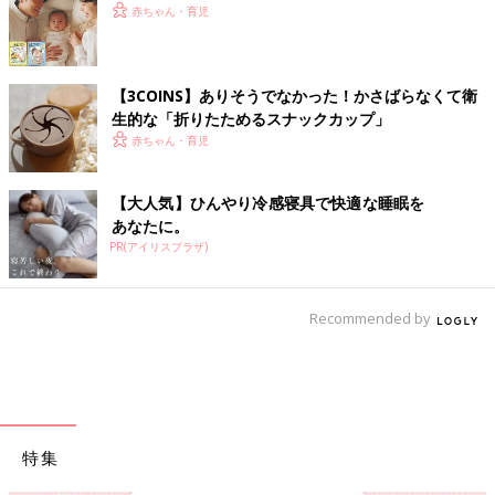
赤ちゃん・育児
【3COINS】ありそうでなかった！かさばらなくて衛
生的な「折りたためるスナックカップ」
赤ちゃん・育児
【大人気】ひんやり冷感寝具で快適な睡眠を
あなたに。
PR(アイリスプラザ)
Recommended by
特集