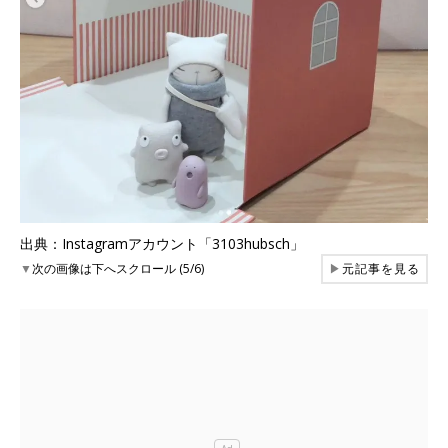
出典：Instagramアカウント「3103hubsch」
▼
次の画像は下へスクロール (5/6)
▶
元記事を見る