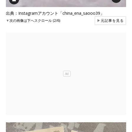
出典：Instagramアカウント「china_ena_saooo39」
▼
次の画像は下へスクロール (2/6)
▶
元記事を見る