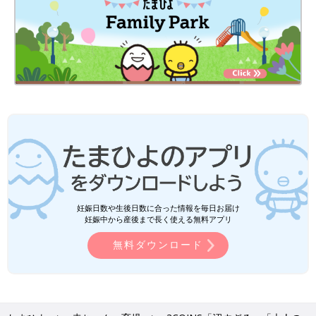
妊娠日数や生後日数に合った情報を毎日お届け
妊娠中から産後まで長く使える無料アプリ
無料ダウンロード