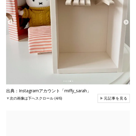
出典：Instagramアカウント「miffy_sarah」
▼
次の画像は下へスクロール (4/6)
▶
元記事を見る