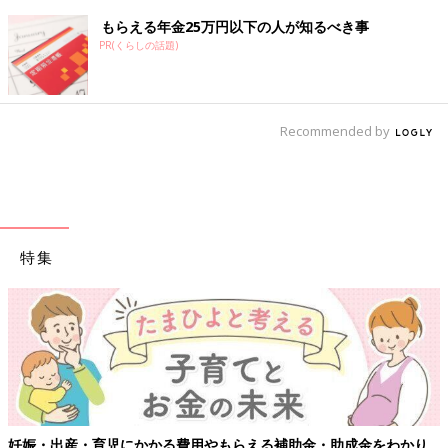
もらえる年金25万円以下の人が知るべき事
PR(くらしの話題)
Recommended by
特集
妊娠・出産・育児にかかる費用やもらえる補助金・助成金をわかり