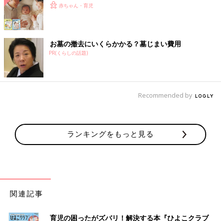
赤ちゃん・育児
お墓の撤去にいくらかかる？墓じまい費用
PR(くらしの話題)
Recommended by
ランキングをもっと見る
関連記事
育児の困ったがズバリ！解決する本『ひよこクラブ