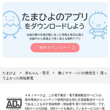
妊娠日数や生後日数に合った情報を毎日お届け
妊娠中から産後まで長く使える無料アプリ
無料ダウンロード
たまひよ
赤ちゃん・育児
働くママ・パパの救世主！ 買っ
てよかった時短家電
ＡＢＪマークは、この電子書店・電子書籍配信サービスが、
著作権者からコンテンツ使用許諾を得た正規版配信サービス
であることを示す登録商標（登録番号 第11091000号）です。
ABJマークの詳細、ABJマークを掲示しているサービスの一覧