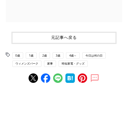
元記事へ戻る
0歳
1歳
2歳
3歳
4歳～
今日は何の日
ウィメンズパーク
家事
時短家電・グッズ