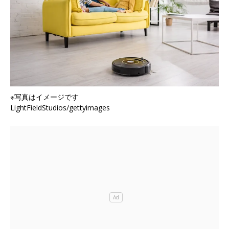
※写真はイメージです
LightFieldStudios/gettyimages