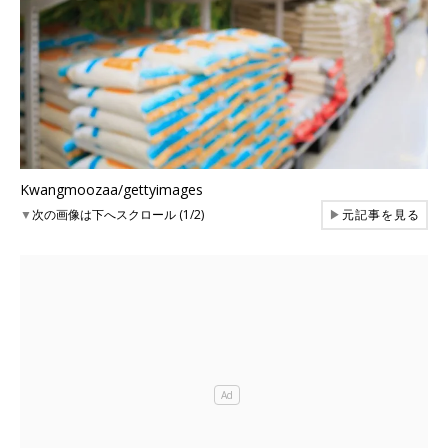
Kwangmoozaa/gettyimages
▼
次の画像は下へスクロール (1/2)
▶
元記事を見る