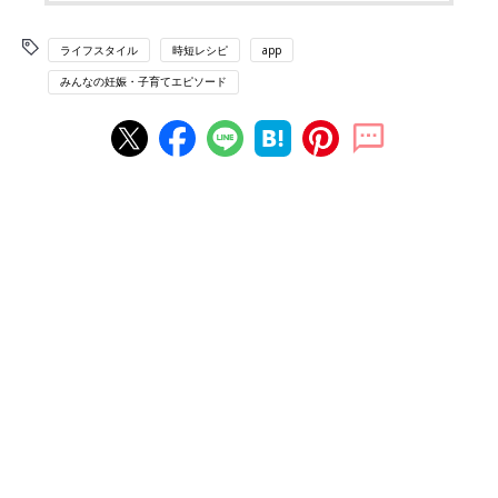
ライフスタイル
時短レシピ
app
みんなの妊娠・子育てエピソード