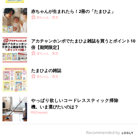
ク
赤ちゃんが生まれたら！2冊の「たまひよ」
赤ちゃん・育児
アカチャンホンポでたまひよ雑誌を買うとポイント10
倍【期間限定】
赤ちゃん・育児
たまひよの雑誌
赤ちゃん・育児
やっぱり欲しいコードレススティック掃除
機。いま選びたいのは？
PR(Dreame)
Recommended by