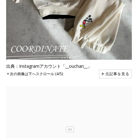
出典：Instagramアカウント「__ouchan__」
▼
次の画像は下へスクロール (4/5)
▶
元記事を見る