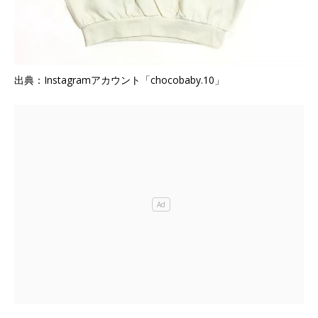
出典：Instagramアカウント「chocobaby.10」