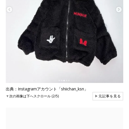
出典：Instagramアカウント「shiichan_ksn」
▼
次の画像は下へスクロール (2/5)
▶
元記事を見る