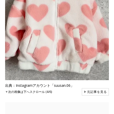
出典：Instagramアカウント「suusan.06」
▼
次の画像は下へスクロール (4/6)
▶
元記事を見る