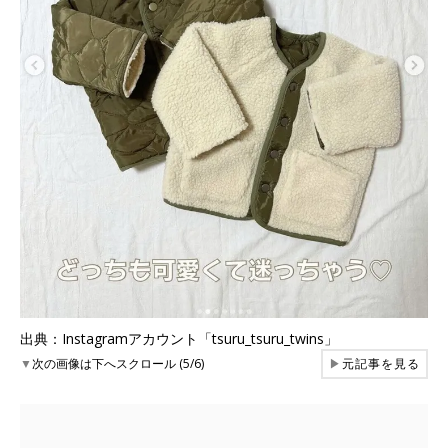
出典：Instagramアカウント「tsuru_tsuru_twins」
▼
次の画像は下へスクロール (5/6)
▶
元記事を見る