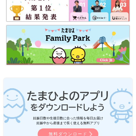
妊娠日数や生後日数に合った情報を毎日お届け
妊娠中から産後まで長く使える無料アプリ
無料ダウンロード