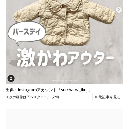
出典：Instagramアカウント「sutchama_ikuji」
▼
次の画像は下へスクロール (2/6)
▶
元記事を見る