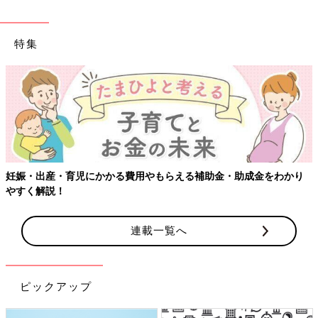
特集
【ワクチン接種できるものも】妊婦の感染症対策、知
成金をわかり
連載一覧へ
ピックアップ