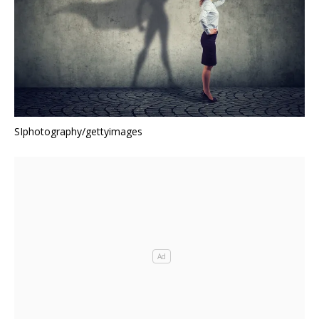
SIphotography/gettyimages