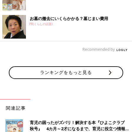
お墓の撤去にいくらかかる？墓じまい費用
PR(くらしの話題)
Recommended by
ランキングをもっと見る
関連記事
育児の困ったがズバリ！解決する本『ひよこクラブ
秋号』 4カ月～2才になるまで、育児に役立つ情報が