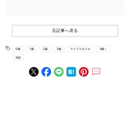
元記事へ戻る
0歳
1歳
2歳
3歳
ライフスタイル
4歳～
app