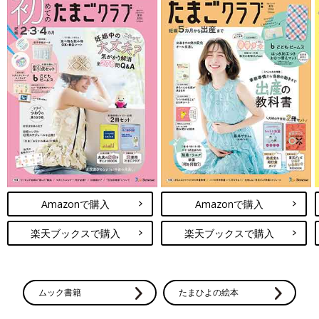
Amazonで購入
Amazonで購入
楽天ブックスで購入
楽天ブックスで購入
ムック書籍
たまひよの絵本