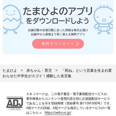
妊娠日数や生後日数に合った情報を毎日お届け
妊娠中から産後まで長く使える無料アプリ
無料ダウンロード
たまひよ
赤ちゃん・育児
「死ね」という言葉を生まれ変
わらせた中学生がスゴイ！感動した名言集
ＡＢＪマークは、この電子書店・電子書籍配信サービスが、
著作権者からコンテンツ使用許諾を得た正規版配信サービス
であることを示す登録商標（登録番号 第11091000号）です。
ABJマークの詳細、ABJマークを掲示しているサービスの一覧
はこちら→
https://aebs.or.jp/