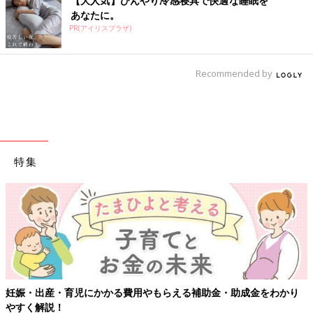
【大人気】ひんやり冷感寝具で快適な睡眠を
あなたに。
PR(アイリスプラザ)
Recommended by
特集
妊娠・出産・育児にかかる費用やもらえる補助金・助成金をわかり
やすく解説！