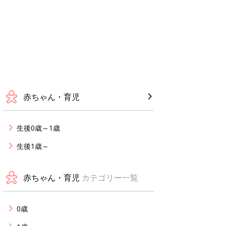
赤ちゃん・育児
生後0歳～1歳
生後1歳～
赤ちゃん・育児
カテゴリー一覧
0歳