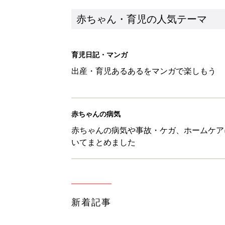
新着記事
【たまひよ ファミリーパーク20
赤ちゃん・育児
ひよこクラブ の読者アンケート
赤ちゃん・育児
10月18日(日)のタイムスケジュ
赤ちゃん・育児
「知りたい！ガーデニング」何
赤ちゃん・育児