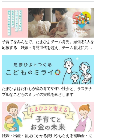
子育てをみんなで。たまひよチーム育児。頑張る2人を
応援する、妊娠・育児世代を超え、チーム育児に共感
する社会を目指していきます。
たまひよはだれもが産み育てやすい社会と、サステナ
ブルなこどものミライの実現をめざします
妊娠・出産・育児にかかる費用やもらえる補助金・助