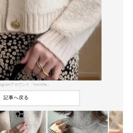
tagramアカウント「hon09a」
記事へ戻る