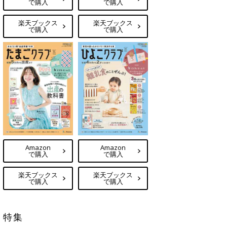
で購入
で購入
楽天ブックス
楽天ブックス
で購入
で購入
Amazon
Amazon
で購入
で購入
楽天ブックス
楽天ブックス
で購入
で購入
特集