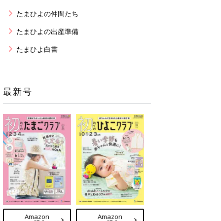
たまひよの仲間たち
たまひよの出産準備
たまひよ白書
最新号
Amazon
Amazon