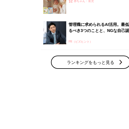
赤ちゃん・育児の人気テーマ
育児日記・マンガ
出産・育児あるあるをマンガで楽しもう
赤ちゃんの病気
赤ちゃんの病気や事故・ケガ、ホームケア
いてまとめました