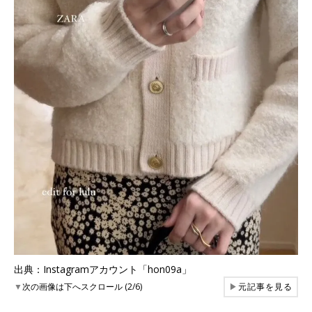
出典：Instagramアカウント「hon09a」
▼
次の画像は下へスクロール (2/6)
▶
元記事を見る