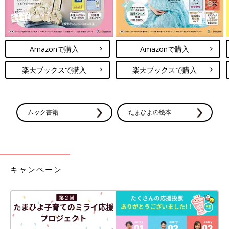
Amazonで購入
Amazonで購入
楽天ブックスで購入
楽天ブックスで購入
ムック書籍
たまひよの絵本
キャンペーン