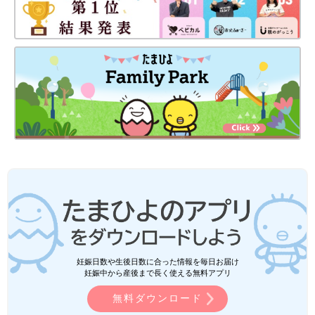
妊娠日数や生後日数に合った情報を毎日お届け
妊娠中から産後まで長く使える無料アプリ
無料ダウンロード