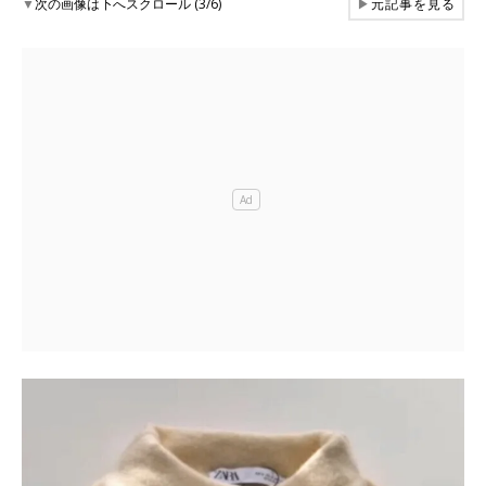
▼
次の画像は下へスクロール (3/6)
▶
元記事を見る