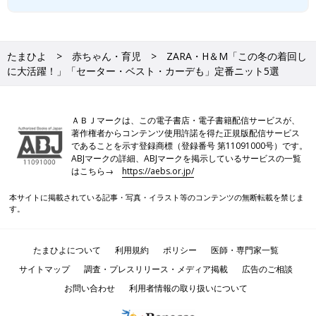
たまひよ
赤ちゃん・育児
ZARA・H＆М「この冬の着回し
に大活躍！」「セーター・ベスト・カーデも」定番ニット5選
ＡＢＪマークは、この電子書店・電子書籍配信サービスが、
著作権者からコンテンツ使用許諾を得た正規版配信サービス
であることを示す登録商標（登録番号 第11091000号）です。
ABJマークの詳細、ABJマークを掲示しているサービスの一覧
はこちら→
https://aebs.or.jp/
本サイトに掲載されている記事・写真・イラスト等のコンテンツの無断転載を禁じま
す。
たまひよについて
利用規約
ポリシー
医師・専門家一覧
サイトマップ
調査・プレスリリース・メディア掲載
広告のご相談
お問い合わせ
利用者情報の取り扱いについて