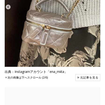
出典：Instagramアカウント「ena_miita」
▼
次の画像は下へスクロール (2/6)
▶
元記事を見る