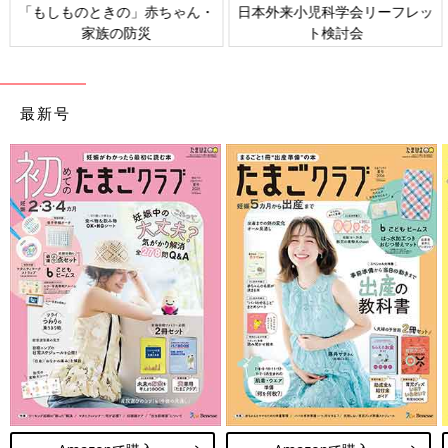
日本外来小児科学会リーフレッ
六星占術 細木かおりさんの人生
ト検討会
相談
最新号