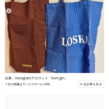
出典：Instagramアカウント「kom.gm」
▼
次の画像は下へスクロール (4/6)
▶
元記事を見る