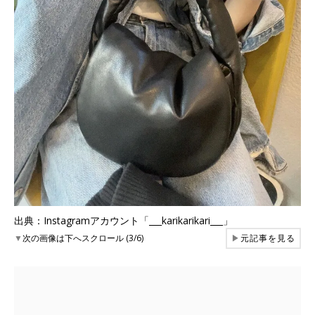
出典：Instagramアカウント「___karikarikari___」
▼
次の画像は下へスクロール (3/6)
▶
元記事を見る