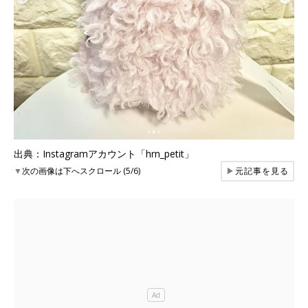
出典：Instagramアカウント「hrn_petit」
▼
次の画像は下へスクロール (5/6)
▶
元記事を見る