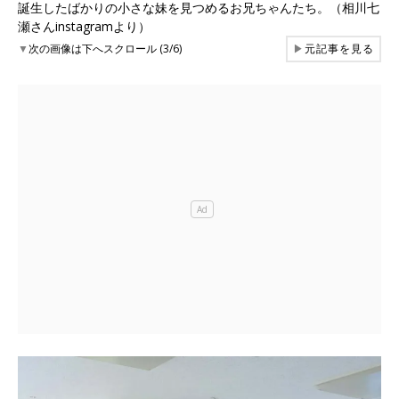
誕生したばかりの小さな妹を見つめるお兄ちゃんたち。（相川七
瀬さんinstagramより）
▼
次の画像は下へスクロール (3/6)
▶
元記事を見る