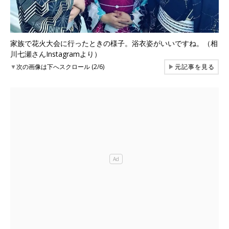
家族で花火大会に行ったときの様子。浴衣姿がいいですね。（相
川七瀬さんInstagramより）
▼
次の画像は下へスクロール (2/6)
▶
元記事を見る