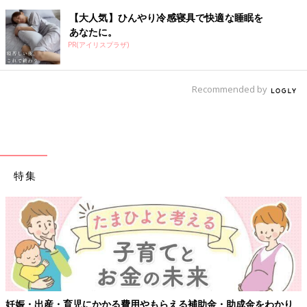
【大人気】ひんやり冷感寝具で快適な睡眠を
あなたに。
PR(アイリスプラザ)
Recommended by
特集
【ワクチン接種できるものも】妊婦の感染症対策、知っておい
かり