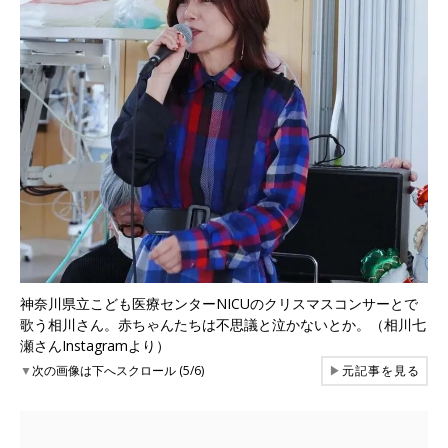
神奈川県立こども医療センターNICUのクリスマスコンサーとで
歌う相川さん。赤ちゃんたちは不思議と泣かないとか。（相川七
瀬さんInstagramより）
▼
次の画像は下へスクロール (5/6)
▶
元記事を見る