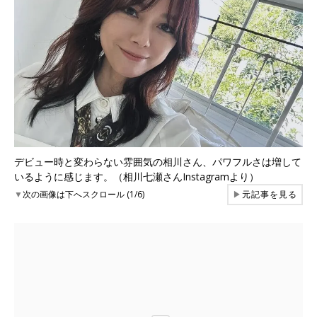
デビュー時と変わらない雰囲気の相川さん、パワフルさは増して
いるように感じます。（相川七瀬さんInstagramより）
▼
次の画像は下へスクロール (1/6)
▶
元記事を見る