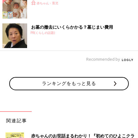
赤ちゃん・育児
お墓の撤去にいくらかかる？墓じまい費用
PR(くらしの話題)
Recommended by
ランキングをもっと見る
関連記事
赤ちゃんのお世話まるわかり！『初めてのひよこクラ