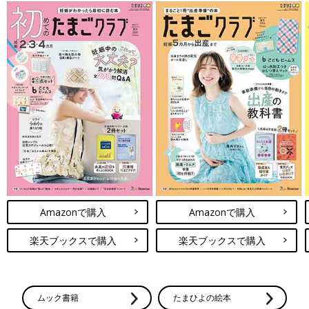
Amazonで購入
Amazonで購入
楽天ブックスで購入
楽天ブックスで購入
ムック書籍
たまひよの絵本