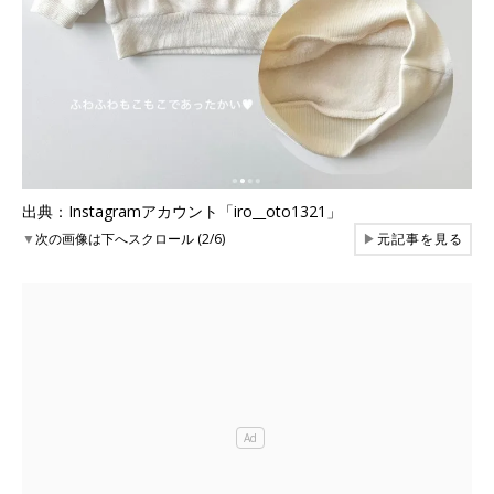
出典：Instagramアカウント「iro__oto1321」
▼
次の画像は下へスクロール (2/6)
▶
元記事を見る