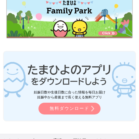
妊娠日数や生後日数に合った情報を毎日お届け
妊娠中から産後まで長く使える無料アプリ
無料ダウンロード