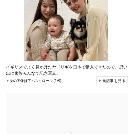
イギリスでよく見かけたヤドリギを日本で購入できたので、思い
出に家族みんなで記念写真。
▼
次の画像は下へスクロール (1/9)
▶
元記事を見る