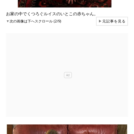
お家の中でくつろぐルイスのいとこの赤ちゃん。
▼
次の画像は下へスクロール (2/9)
▶
元記事を見る