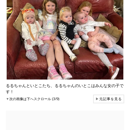
るるちゃんといとこたち、るるちゃんのいとこはみんな女の子で
す！
▼
次の画像は下へスクロール (3/9)
▶
元記事を見る