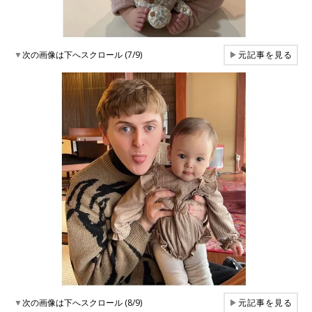
▼
次の画像は下へスクロール (7/9)
▶
元記事を見る
▼
次の画像は下へスクロール (8/9)
▶
元記事を見る