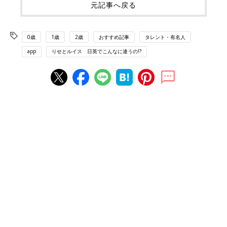
元記事へ戻る
0歳
1歳
2歳
おすすめ記事
タレント・有名人
app
りせとルイス 日英でこんなに違うの!?