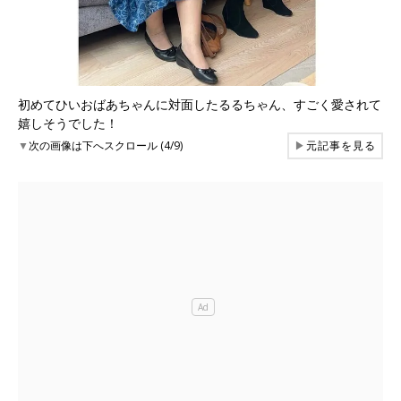
初めてひいおばあちゃんに対面したるるちゃん、すごく愛されて
嬉しそうでした！
▼
次の画像は下へスクロール (4/9)
▶
元記事を見る