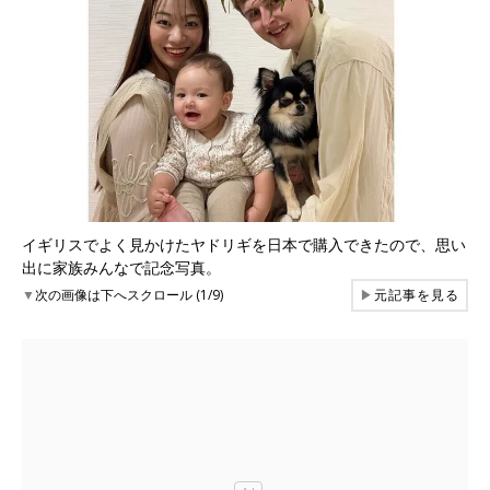
イギリスでよく見かけたヤドリギを日本で購入できたので、思い
出に家族みんなで記念写真。
▼
次の画像は下へスクロール (1/9)
▶
元記事を見る