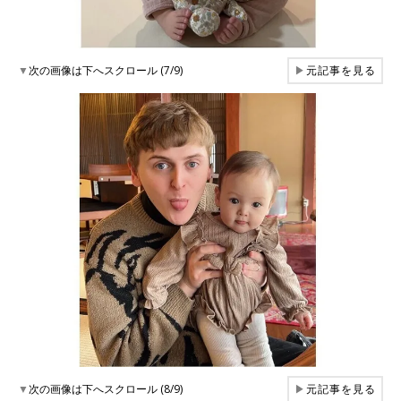
▼
次の画像は下へスクロール (7/9)
▶
元記事を見る
▼
次の画像は下へスクロール (8/9)
▶
元記事を見る