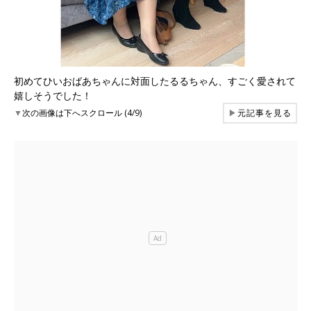
初めてひいおばあちゃんに対面したるるちゃん、すごく愛されて
嬉しそうでした！
▼
次の画像は下へスクロール (4/9)
▶
元記事を見る