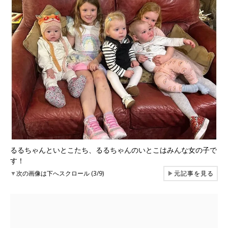
るるちゃんといとこたち、るるちゃんのいとこはみんな女の子で
す！
▼
次の画像は下へスクロール (3/9)
▶
元記事を見る