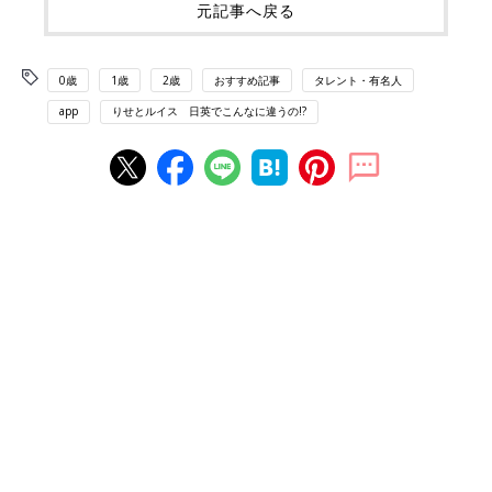
元記事へ戻る
0歳
1歳
2歳
おすすめ記事
タレント・有名人
app
りせとルイス 日英でこんなに違うの!?