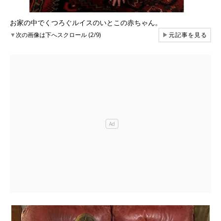
お家の中でくつろぐルイスのいとこの赤ちゃん。
▼
次の画像は下へスクロール (2/9)
▶
元記事を見る