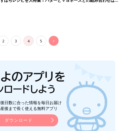
」ずぼらレシピを大特集！バターとマヨネーズとの組み合わせは栄
2
3
4
5
>
生後日数に合った情報を毎日お届け
ら産後まで長く使える無料アプリ
ダウンロード