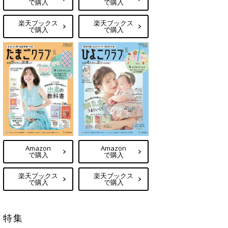
で購入
で購入
楽天ブックス
楽天ブックス
で購入
で購入
Amazon
Amazon
で購入
で購入
楽天ブックス
楽天ブックス
で購入
で購入
特集