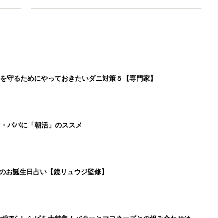
を守るためにやっておきたいダニ対策５【専門家】
マ・パパに「朝活」のススメ
日のお誕生日占い【鏡リュウジ監修】