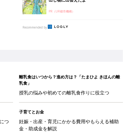
PR（UR都市機構）
Recommended by
離乳食はいつから？進め方は？「たまひよ きほんの離
乳食」
授乳の悩みや初めての離乳食作りに役立つ
子育てとお金
につ
妊娠・出産・育児にかかる費用やもらえる補助
金・助成金を解説