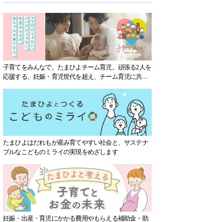
子育てをみんなで。たまひよチーム育児。頑張る2人を
応援する、妊娠・育児世代を超え、チーム育児に共感
する社会を目指していきます。
たまひよはだれもが産み育てやすい社会と、サステナ
ブルなこどものミライの実現をめざします
妊娠・出産・育児にかかる費用やもらえる補助金・助