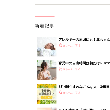
新着記事
アレルギーの原因にも！赤ちゃん
赤ちゃん・育児
育児中の自由時間は朝だけ!? マ
赤ちゃん・育児
8月4日生まれはこんな人 365
赤ちゃん・育児