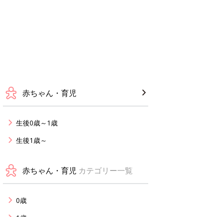
赤ちゃん・育児
生後0歳～1歳
生後1歳～
赤ちゃん・育児
カテゴリー一覧
0歳