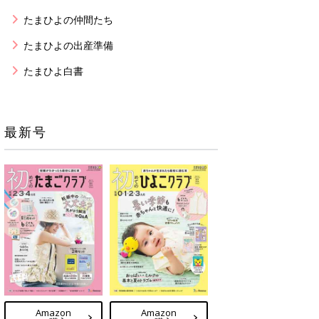
たまひよの仲間たち
たまひよの出産準備
たまひよ白書
最新号
Amazon
Amazon