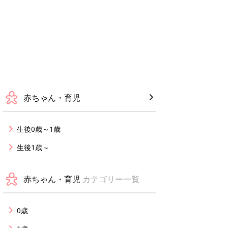
赤ちゃん・育児
生後0歳～1歳
生後1歳～
赤ちゃん・育児
カテゴリー一覧
0歳