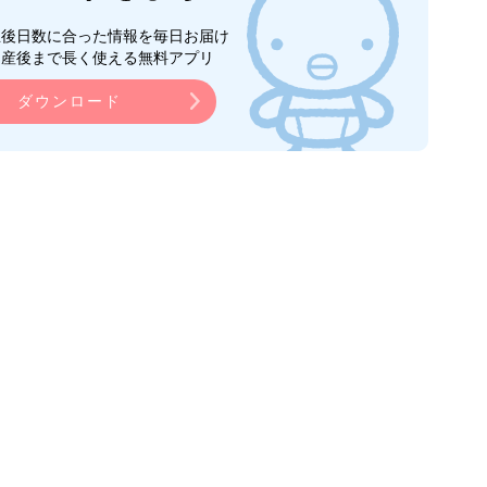
生後日数に合った情報を毎日お届け
ら産後まで長く使える無料アプリ
ダウンロード