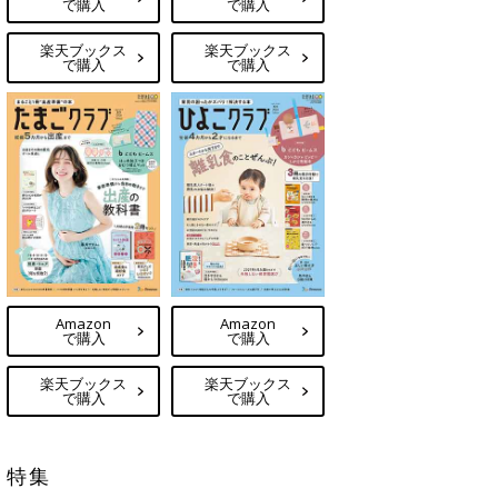
で購入
で購入
楽天ブックス
楽天ブックス
で購入
で購入
Amazon
Amazon
で購入
で購入
楽天ブックス
楽天ブックス
で購入
で購入
特集