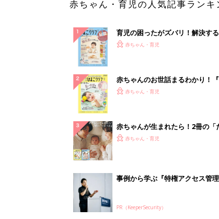
赤ちゃん・育児の人気記事ランキ
育児の困ったがズバリ！解決する
『ひよこクラブ 秋号』 4カ月～
赤ちゃん・育児
になるまで、育児に役立つ情報が
ぱい！
赤ちゃんのお世話まるわかり！『
てのひよこクラブ 夏号』〈巻頭
赤ちゃん・育児
集〉初めての授乳がうまくいく！
っぱい・ミルクの基本と夏のトラ
解決テク
赤ちゃんが生まれたら！2冊の「
ひよ」
赤ちゃん・育児
事例から学ぶ『特権アクセス管理
PR（KeeperSecurity）