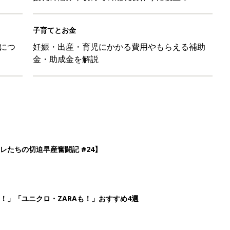
子育てとお金
につ
妊娠・出産・育児にかかる費用やもらえる補助
金・助成金を解説
レたちの切迫早産奮闘記 #24】
！」「ユニクロ・ZARAも！」おすすめ4選