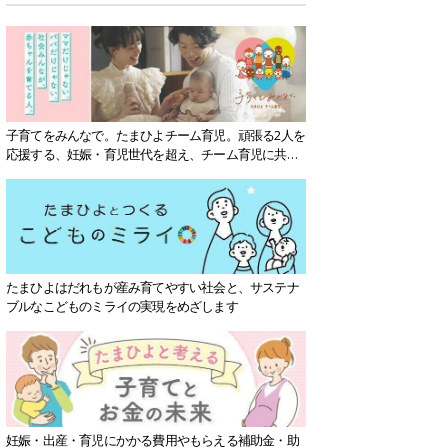
子育てをみんなで。たまひよチーム育児。頑張る2人を
応援する、妊娠・育児世代を超え、チーム育児に共感
する社会を目指していきます。
たまひよはだれもが産み育てやすい社会と、サステナ
ブルなこどものミライの実現をめざします
妊娠・出産・育児にかかる費用やもらえる補助金・助