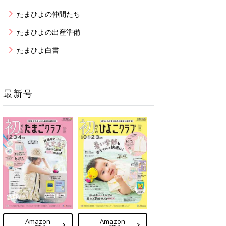
たまひよの仲間たち
たまひよの出産準備
たまひよ白書
最新号
Amazon
Amazon