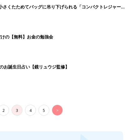
2
3
4
5
>
生後日数に合った情報を毎日お届け
ら産後まで長く使える無料アプリ
ダウンロード