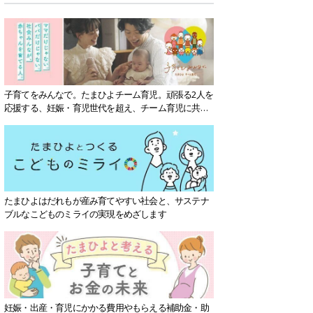
子育てをみんなで。たまひよチーム育児。頑張る2人を
応援する、妊娠・育児世代を超え、チーム育児に共感
する社会を目指していきます。
たまひよはだれもが産み育てやすい社会と、サステナ
ブルなこどものミライの実現をめざします
妊娠・出産・育児にかかる費用やもらえる補助金・助