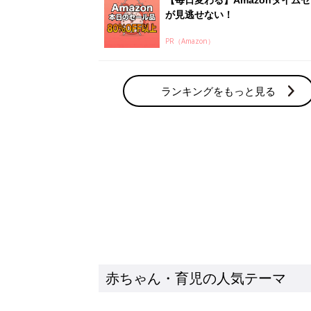
赤ちゃん・育児の人気テーマ
育児日記・マンガ
出産・育児あるあるをマンガで楽しもう
赤ちゃんの病気
赤ちゃんの病気や事故・ケガ、ホームケア
いてまとめました
新着記事