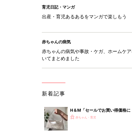
H＆М「セールでお買い得価格に
赤ちゃん・育児
【3COINS】お外遊びのお供
ート」
赤ちゃん・育児
物価高の子育てどうする？60分
赤ちゃん・育児
8月5日生まれはこんな人 365
赤ちゃん・育児