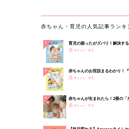
赤ちゃんが生まれたら！2冊の「
ひよ」
赤ちゃん・育児
【毎日変わる】Amazonタイム
が見逃せない！
PR（Amazon）
ランキングをもっと見る