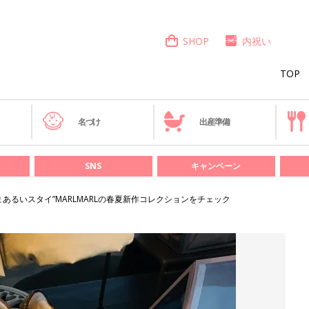
SHOP
内祝い
TOP
き
名づけ
出産準備
SNS
キャンペーン
あるいスタイ”MARLMARLの春夏新作コレクションをチェック