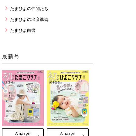
たまひよの仲間たち
たまひよの出産準備
たまひよ白書
最新号
Amazon
Amazon