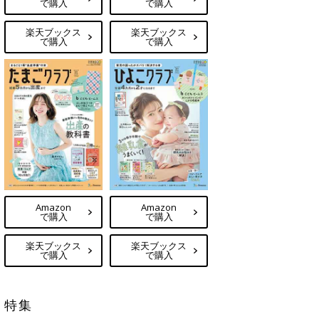
で購入
で購入
楽天ブックス
楽天ブックス
で購入
で購入
Amazon
Amazon
で購入
で購入
楽天ブックス
楽天ブックス
で購入
で購入
特集