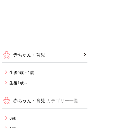
赤ちゃん・育児
生後0歳～1歳
生後1歳～
赤ちゃん・育児
カテゴリー一覧
0歳