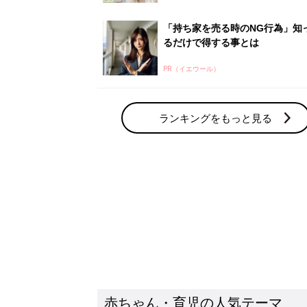
「持ち家を売る時のNG行為」知
るだけで得する事とは
PR（イエウール）
ランキングをもっと見る
赤ちゃん・育児の人気テーマ