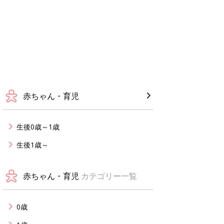
赤ちゃん・育児
生後0歳～1歳
生後1歳～
赤ちゃん・育児
カテゴリー一覧
0歳