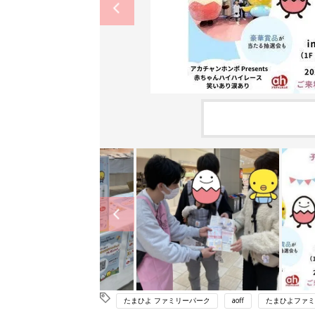
たまひよ ファミリーパーク
aoff
たまひよファミ