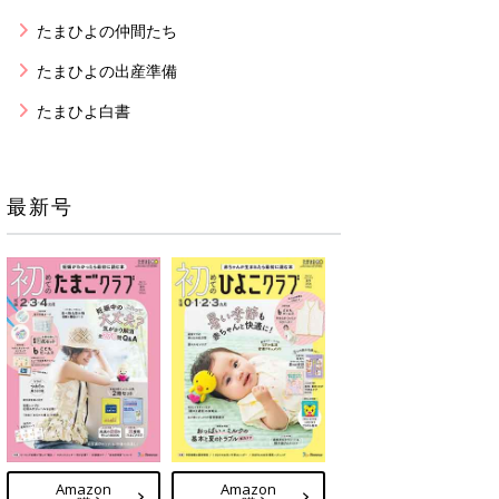
たまひよの仲間たち
たまひよの出産準備
たまひよ白書
最新号
Amazon
Amazon