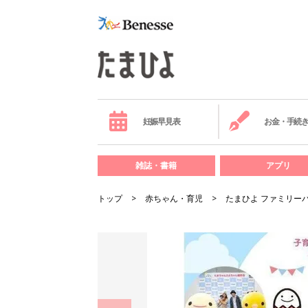
妊娠早見表
お金・手続
雑誌・書籍
アプリ
トップ
赤ちゃん・育児
たまひよ ファミリーパ