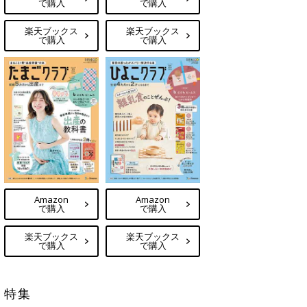
で購入
で購入
楽天ブックス
楽天ブックス
で購入
で購入
Amazon
Amazon
で購入
で購入
楽天ブックス
楽天ブックス
で購入
で購入
特集