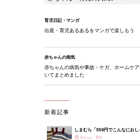
育児日記・マンガ
出産・育児あるあるをマンガで楽しもう
赤ちゃんの病気
赤ちゃんの病気や事故・ケガ、ホームケア
いてまとめました
新着記事
しまむら「550円でこんなにお
夏のバズりトップス4選
赤ちゃん・育児