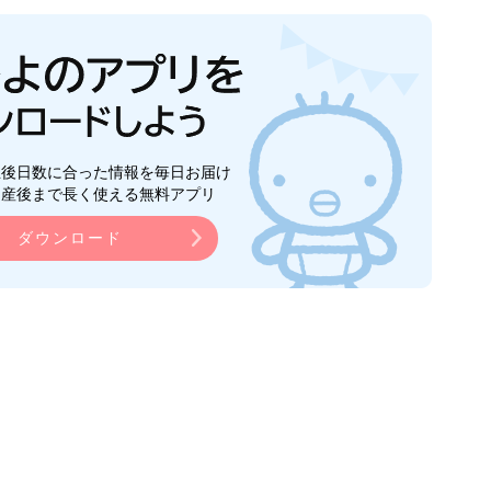
生後日数に合った情報を毎日お届け
ら産後まで長く使える無料アプリ
ダウンロード