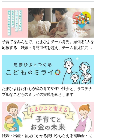
子育てをみんなで。たまひよチーム育児。頑張る2人を
応援する、妊娠・育児世代を超え、チーム育児に共感
する社会を目指していきます。
たまひよはだれもが産み育てやすい社会と、サステナ
ブルなこどものミライの実現をめざします
妊娠・出産・育児にかかる費用やもらえる補助金・助