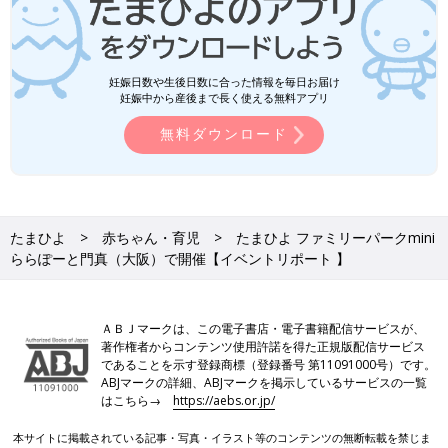
妊娠日数や生後日数に合った情報を毎日お届け
妊娠中から産後まで長く使える無料アプリ
無料ダウンロード
たまひよ
赤ちゃん・育児
たまひよ ファミリーパークmini
ららぽーと門真（大阪）で開催【イベントリポート 】
ＡＢＪマークは、この電子書店・電子書籍配信サービスが、
著作権者からコンテンツ使用許諾を得た正規版配信サービス
であることを示す登録商標（登録番号 第11091000号）です。
ABJマークの詳細、ABJマークを掲示しているサービスの一覧
はこちら→
https://aebs.or.jp/
本サイトに掲載されている記事・写真・イラスト等のコンテンツの無断転載を禁じま