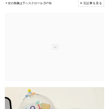
▼
次の画像は下へスクロール (5/18)
▶
元記事を見る