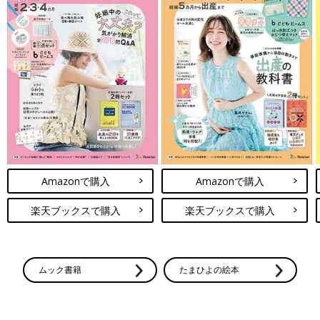
Amazonで購入
Amazonで購入
楽天ブックスで購入
楽天ブックスで購入
ムック書籍
たまひよの絵本