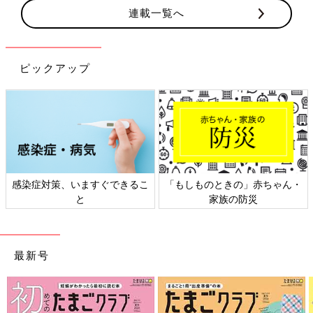
連載一覧へ
ピックアップ
日本外来小児科学会リーフレッ
六星占術 細木かおりさんの人生
ト検討会
相談
最新号