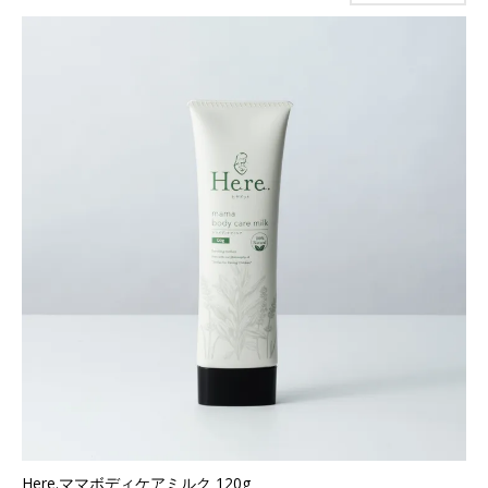
Here.ママボディケアミルク 120g