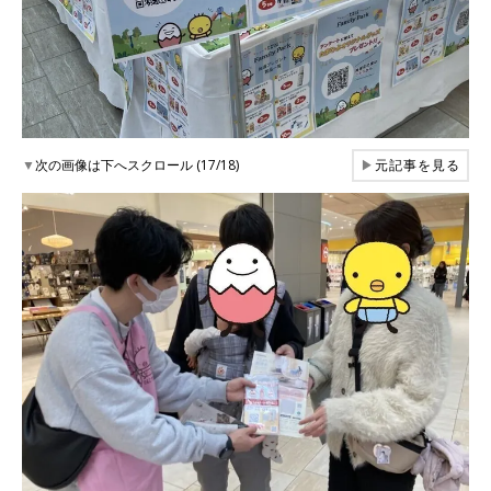
▼
次の画像は下へスクロール (17/18)
▶
元記事を見る