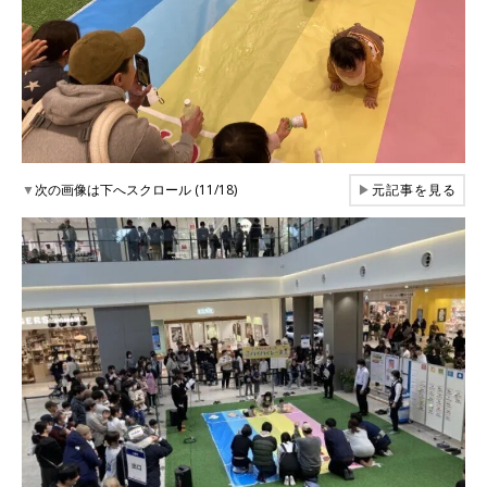
▼
次の画像は下へスクロール (11/18)
▶
元記事を見る