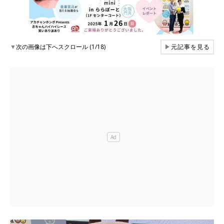
▼
次の画像は下へスクロール (1/18)
▶
元記事を見る