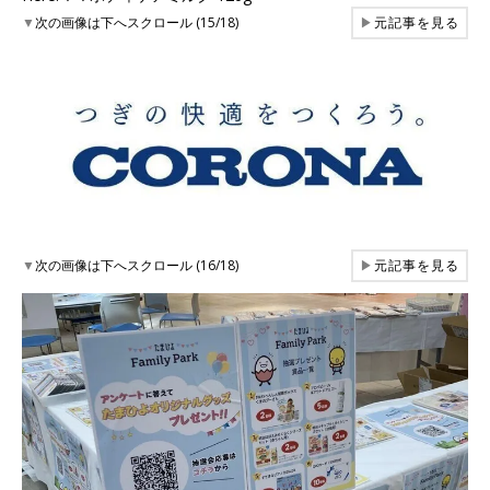
▼
次の画像は下へスクロール (15/18)
▶
元記事を見る
▼
次の画像は下へスクロール (16/18)
▶
元記事を見る