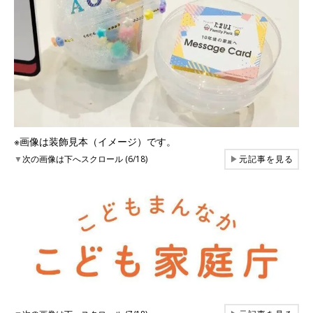
※画像は装飾見本（イメージ）です。
▼
次の画像は下へスクロール (6/18)
▶
元記事を見る