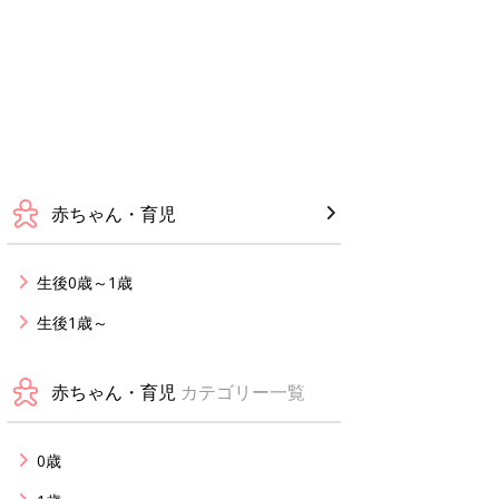
赤ちゃん・育児
生後0歳～1歳
生後1歳～
赤ちゃん・育児
カテゴリー一覧
0歳