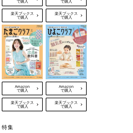
で購入
で購入
楽天ブックス
楽天ブックス
で購入
で購入
Amazon
Amazon
で購入
で購入
楽天ブックス
楽天ブックス
で購入
で購入
特集