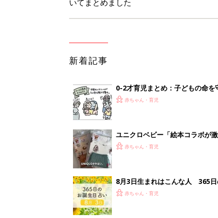
いてまとめました
新着記事
0-2才育児まとめ：子どもの命を守る、C
赤ちゃん・育児
ユニクロベビー「絵本コラボが激
5選
赤ちゃん・育児
8月3日生まれはこんな人 365
赤ちゃん・育児