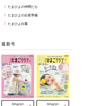
たまひよの仲間たち
たまひよの出産準備
たまひよ白書
最新号
Amazon
Amazon