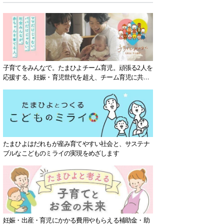
子育てをみんなで。たまひよチーム育児。頑張る2人を
応援する、妊娠・育児世代を超え、チーム育児に共感
する社会を目指していきます。
たまひよはだれもが産み育てやすい社会と、サステナ
ブルなこどものミライの実現をめざします
妊娠・出産・育児にかかる費用やもらえる補助金・助