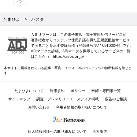
パン
たまひよ
パスタ
ＡＢＪマークは、この電子書店・電子書籍配信サービスが、
著作権者からコンテンツ使用許諾を得た正規版配信サービス
であることを示す登録商標（登録番号 第11091000号）です。
ABJマークの詳細、ABJマークを掲示しているサービスの一覧
はこちら→
https://aebs.or.jp/
本サイトに掲載されている記事・写真・イラスト等のコンテンツの無断転載を禁じま
す。
たまひよについて
利用規約
ポリシー
医師・専門家一覧
サイトマップ
調査・プレスリリース・メディア掲載
広告のご相談
お問い合わせ
利用者情報の取り扱いについて
個人情報保護への取り組みについて
会社案内