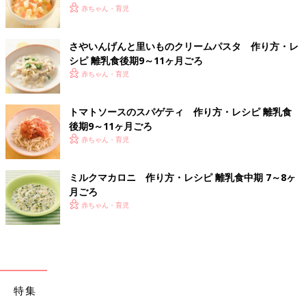
赤ちゃん・育児
さやいんげんと里いものクリームパスタ 作り方・レ
シピ 離乳食後期9～11ヶ月ごろ
赤ちゃん・育児
トマトソースのスパゲティ 作り方・レシピ 離乳食
後期9～11ヶ月ごろ
赤ちゃん・育児
ミルクマカロニ 作り方・レシピ 離乳食中期 7～8ヶ
月ごろ
赤ちゃん・育児
特集