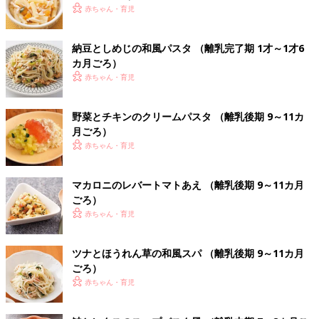
赤ちゃん・育児
納豆としめじの和風パスタ （離乳完了期 1才～1才6
カ月ごろ）
赤ちゃん・育児
野菜とチキンのクリームパスタ （離乳後期 9～11カ
月ごろ）
赤ちゃん・育児
マカロニのレバートマトあえ （離乳後期 9～11カ月
ごろ）
赤ちゃん・育児
ツナとほうれん草の和風スパ （離乳後期 9～11カ月
ごろ）
赤ちゃん・育児