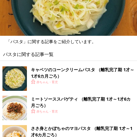
「パスタ」に関する記事をご紹介しています。
パスタに関する記事一覧
キャベツのコーンクリームパスタ （離乳完了期 1才～
1才6カ月ごろ）
赤ちゃん・育児
ミートソーススパゲティ （離乳完了期 1才～1才6カ
月ごろ）
赤ちゃん・育児
ささ身とかぼちゃのマヨパスタ （離乳完了期 1才～1
才6カ月ごろ）