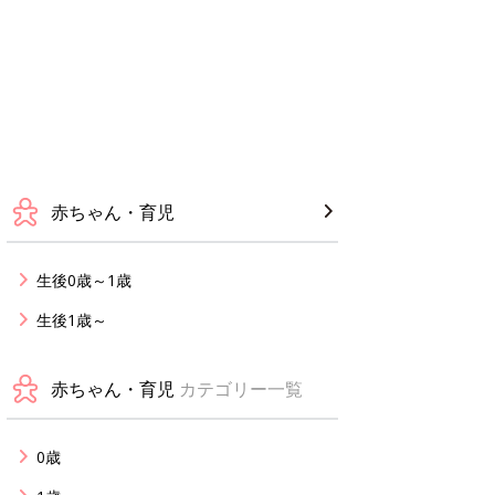
赤ちゃん・育児
生後0歳～1歳
生後1歳～
赤ちゃん・育児
カテゴリー一覧
0歳