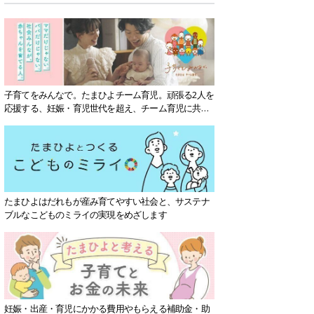
子育てをみんなで。たまひよチーム育児。頑張る2人を
応援する、妊娠・育児世代を超え、チーム育児に共感
する社会を目指していきます。
たまひよはだれもが産み育てやすい社会と、サステナ
ブルなこどものミライの実現をめざします
妊娠・出産・育児にかかる費用やもらえる補助金・助