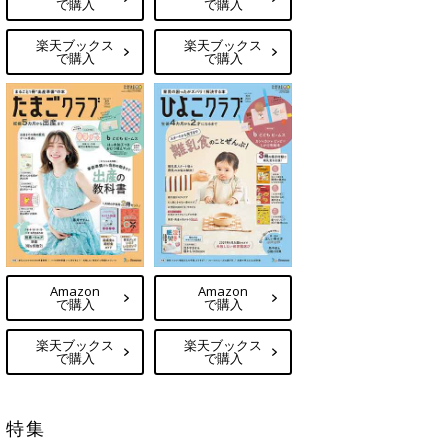
で購入
で購入
楽天ブックス
楽天ブックス
で購入
で購入
Amazon
Amazon
で購入
で購入
楽天ブックス
楽天ブックス
で購入
で購入
特集