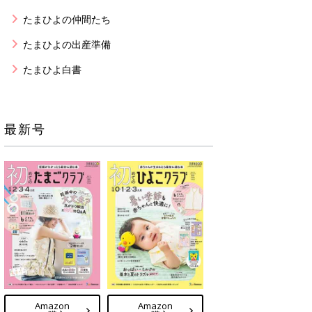
たまひよの仲間たち
たまひよの出産準備
たまひよ白書
最新号
Amazon
Amazon