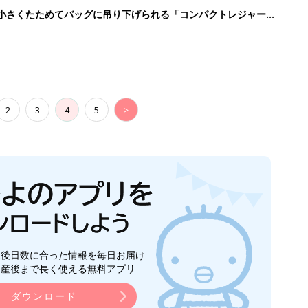
に！小さくたためてバッグに吊り下げられる「コンパクトレジャーシ
2
3
4
5
>
生後日数に合った情報を毎日お届け
ら産後まで長く使える無料アプリ
ダウンロード