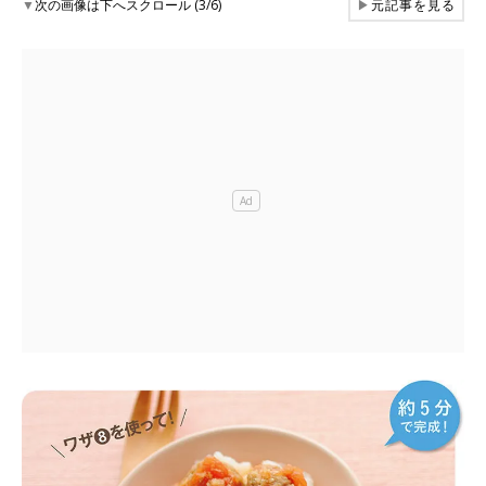
▼
次の画像は下へスクロール (3/6)
▶
元記事を見る