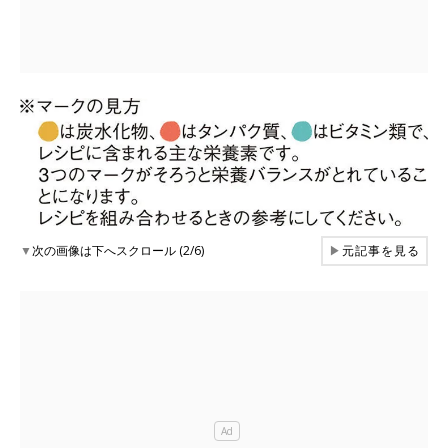
▼
次の画像は下へスクロール (2/6)
▶
元記事を見る