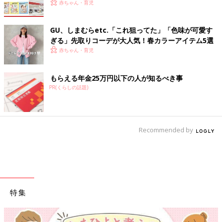
赤ちゃん・育児
GU、しまむらetc.「これ狙ってた」「色味が可愛す
ぎる」先取りコーデが大人気！春カラーアイテム5選
赤ちゃん・育児
もらえる年金25万円以下の人が知るべき事
PR(くらしの話題)
Recommended by
特集