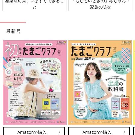
感染症対策、いますぐできるこ
「もしものときの」赤ちゃん・
と
家族の防災
最新号
Amazonで購入
Amazonで購入