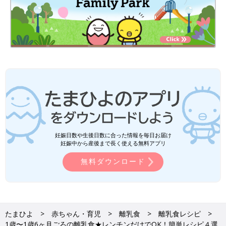
妊娠日数や生後日数に合った情報を毎日お届け
妊娠中から産後まで長く使える無料アプリ
無料ダウンロード
たまひよ
赤ちゃん・育児
離乳食
離乳食レシピ
1歳〜1歳6ヶ月ごろの離乳食★レンチンだけでOK！簡単レシピ４選