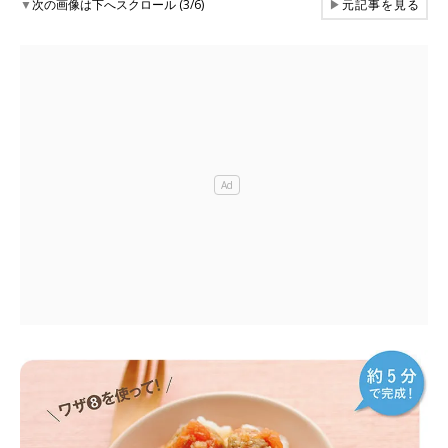
▼
次の画像は下へスクロール (3/6)
▶
元記事を見る