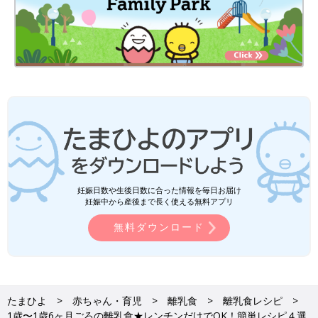
妊娠日数や生後日数に合った情報を毎日お届け
妊娠中から産後まで長く使える無料アプリ
無料ダウンロード
たまひよ
赤ちゃん・育児
離乳食
離乳食レシピ
1歳〜1歳6ヶ月ごろの離乳食★レンチンだけでOK！簡単レシピ４選