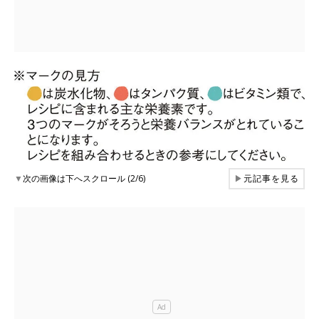
▼
次の画像は下へスクロール (2/6)
▶
元記事を見る