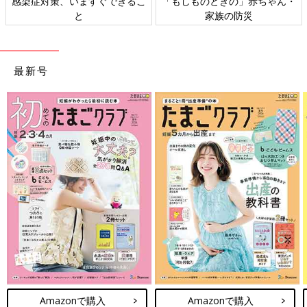
感染症対策、いますぐできるこ
「もしものときの」赤ちゃん・
と
家族の防災
最新号
Amazonで購入
Amazonで購入