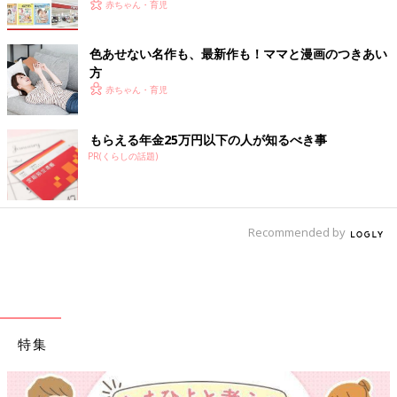
赤ちゃん・育児
色あせない名作も、最新作も！ママと漫画のつきあい
方
赤ちゃん・育児
もらえる年金25万円以下の人が知るべき事
PR(くらしの話題)
Recommended by
特集