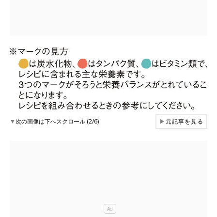
▼
次の画像は下へスクロール (2/6)
▶
元記事を見る