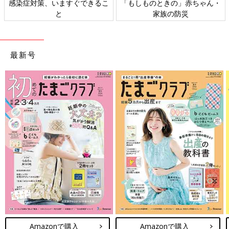
感染症対策、いますぐできるこ
「もしものときの」赤ちゃん・
と
家族の防災
最新号
Amazonで購入
Amazonで購入