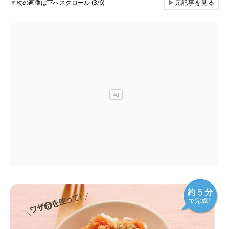
▼
次の画像は下へスクロール (3/6)
▶
元記事を見る