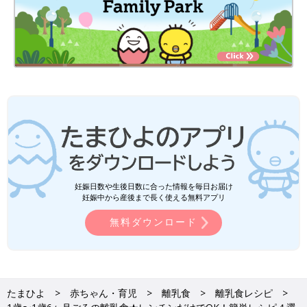
妊娠日数や生後日数に合った情報を毎日お届け
妊娠中から産後まで長く使える無料アプリ
無料ダウンロード
たまひよ
赤ちゃん・育児
離乳食
離乳食レシピ