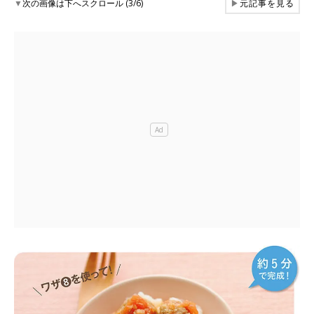
▼
次の画像は下へスクロール (3/6)
▶
元記事を見る