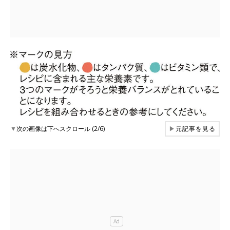
▼
次の画像は下へスクロール (2/6)
▶
元記事を見る