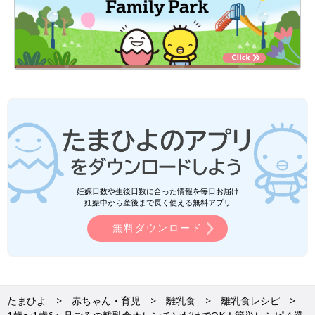
妊娠日数や生後日数に合った情報を毎日お届け
妊娠中から産後まで長く使える無料アプリ
無料ダウンロード
たまひよ
赤ちゃん・育児
離乳食
離乳食レシピ