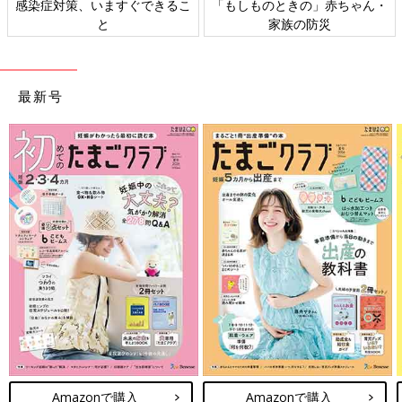
感染症対策、いますぐできるこ
「もしものときの」赤ちゃん・
と
家族の防災
最新号
Amazonで購入
Amazonで購入