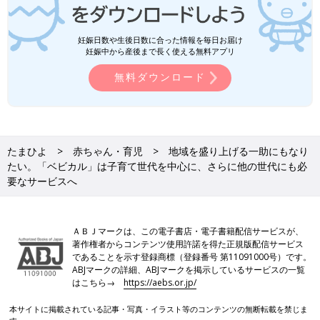
妊娠日数や生後日数に合った情報を毎日お届け
妊娠中から産後まで長く使える無料アプリ
無料ダウンロード
たまひよ
赤ちゃん・育児
地域を盛り上げる一助にもなり
たい。「ベビカル」は子育て世代を中心に、さらに他の世代にも必
要なサービスへ
ＡＢＪマークは、この電子書店・電子書籍配信サービスが、
著作権者からコンテンツ使用許諾を得た正規版配信サービス
であることを示す登録商標（登録番号 第11091000号）です。
ABJマークの詳細、ABJマークを掲示しているサービスの一覧
はこちら→
https://aebs.or.jp/
本サイトに掲載されている記事・写真・イラスト等のコンテンツの無断転載を禁じま