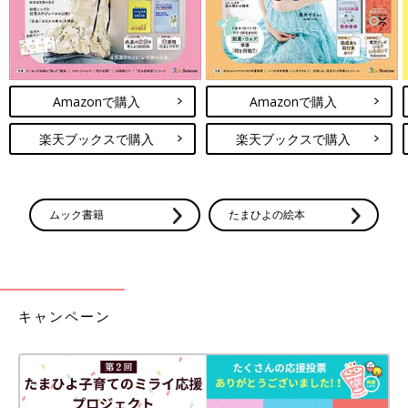
Amazonで購入
Amazonで購入
楽天ブックスで購入
楽天ブックスで購入
ムック書籍
たまひよの絵本
キャンペーン