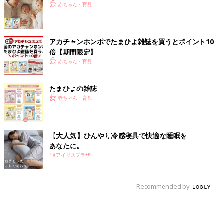
赤ちゃん・育児
アカチャンホンポでたまひよ雑誌を買うとポイント10
倍【期間限定】
赤ちゃん・育児
たまひよの雑誌
赤ちゃん・育児
【大人気】ひんやり冷感寝具で快適な睡眠を
あなたに。
PR(アイリスプラザ)
Recommended by