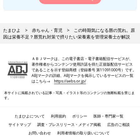
たまひよ
赤ちゃん・育児
この時期気になる唇の荒れ。原
因は栄養不足？唇荒れ対策で摂りたい栄養素を管理栄養士が解説
ＡＢＪマークは、この電子書店・電子書籍配信サービスが、
著作権者からコンテンツ使用許諾を得た正規版配信サービス
であることを示す登録商標（登録番号 第11091000号）です。
ABJマークの詳細、ABJマークを掲示しているサービスの一覧
はこちら→
https://aebs.or.jp/
本サイトに掲載されている記事・写真・イラスト等のコンテンツの無断転載を禁じま
す。
たまひよについて
利用規約
ポリシー
医師・専門家一覧
サイトマップ
調査・プレスリリース・メディア掲載
広告のご相談
お問い合わせ
利用者情報の取り扱いについて