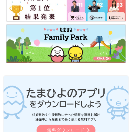
妊娠日数や生後日数に合った情報を毎日お届け
妊娠中から産後まで長く使える無料アプリ
無料ダウンロード