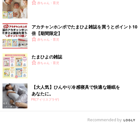
赤ちゃん・育児
アカチャンホンポでたまひよ雑誌を買うとポイント10
倍【期間限定】
赤ちゃん・育児
たまひよの雑誌
赤ちゃん・育児
【大人気】ひんやり冷感寝具で快適な睡眠を
あなたに。
PR(アイリスプラザ)
Recommended by