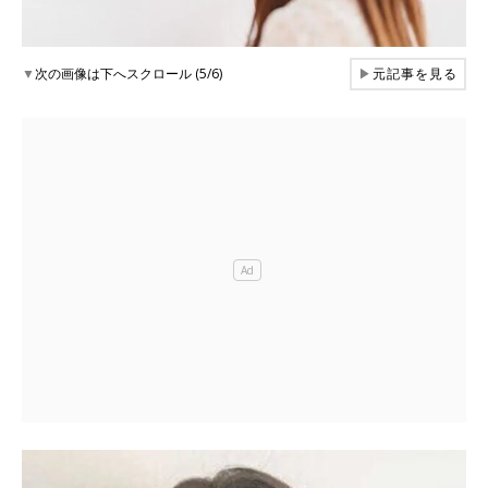
▼
次の画像は下へスクロール (5/6)
▶
元記事を見る