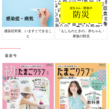
感染症対策、いますぐできるこ
「もしものときの」赤ちゃん・
と
家族の防災
最新号