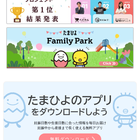
妊娠日数や生後日数に合った情報を毎日お届け
妊娠中から産後まで長く使える無料アプリ
無料ダウンロード