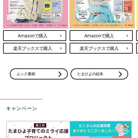
Amazonで購入
Amazonで購入
楽天ブックスで購入
楽天ブックスで購入
ムック書籍
たまひよの絵本
キャンペーン