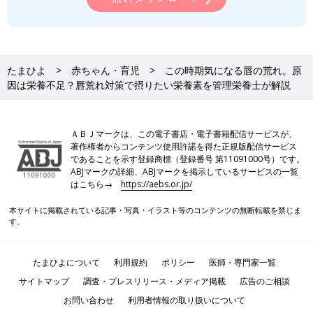
たまひよ
赤ちゃん・育児
この時期気になる唇の荒れ。原
因は栄養不足？唇荒れ対策で摂りたい栄養素を管理栄養士が解説
ＡＢＪマークは、この電子書店・電子書籍配信サービスが、
著作権者からコンテンツ使用許諾を得た正規版配信サービス
であることを示す登録商標（登録番号 第11091000号）です。
ABJマークの詳細、ABJマークを掲示しているサービスの一覧
はこちら→
https://aebs.or.jp/
本サイトに掲載されている記事・写真・イラスト等のコンテンツの無断転載を禁じま
す。
たまひよについて
利用規約
ポリシー
医師・専門家一覧
サイトマップ
調査・プレスリリース・メディア掲載
広告のご相談
お問い合わせ
利用者情報の取り扱いについて