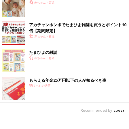
赤ちゃん・育児
アカチャンホンポでたまひよ雑誌を買うとポイント10
倍【期間限定】
赤ちゃん・育児
たまひよの雑誌
赤ちゃん・育児
もらえる年金25万円以下の人が知るべき事
PR(くらしの話題)
Recommended by