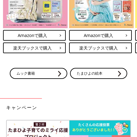
Amazonで購入
Amazonで購入
楽天ブックスで購入
楽天ブックスで購入
ムック書籍
たまひよの絵本
キャンペーン