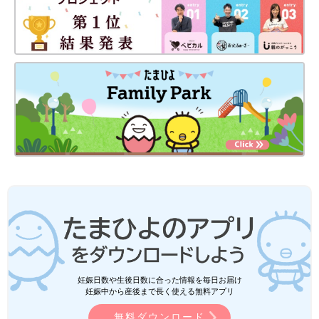
妊娠日数や生後日数に合った情報を毎日お届け
妊娠中から産後まで長く使える無料アプリ
無料ダウンロード