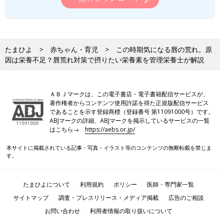
たまひよ
赤ちゃん・育児
この時期気になる唇の荒れ。原
因は栄養不足？唇荒れ対策で摂りたい栄養素を管理栄養士が解説
ＡＢＪマークは、この電子書店・電子書籍配信サービスが、
著作権者からコンテンツ使用許諾を得た正規版配信サービス
であることを示す登録商標（登録番号 第11091000号）です。
ABJマークの詳細、ABJマークを掲示しているサービスの一覧
はこちら→
https://aebs.or.jp/
本サイトに掲載されている記事・写真・イラスト等のコンテンツの無断転載を禁じま
す。
たまひよについて
利用規約
ポリシー
医師・専門家一覧
サイトマップ
調査・プレスリリース・メディア掲載
広告のご相談
お問い合わせ
利用者情報の取り扱いについて