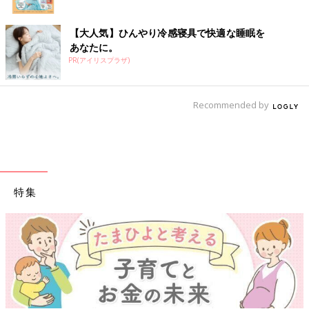
【大人気】ひんやり冷感寝具で快適な睡眠を
あなたに。
PR(アイリスプラザ)
Recommended by
特集