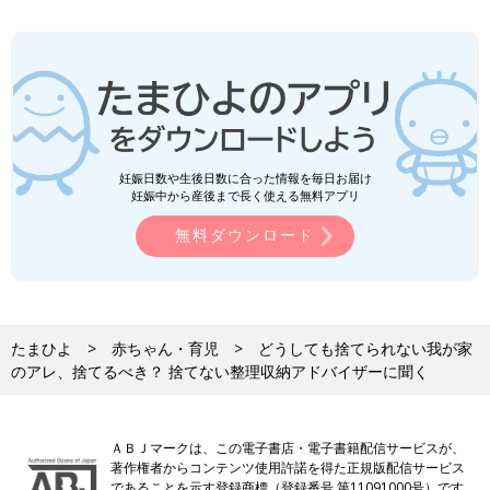
妊娠日数や生後日数に合った情報を毎日お届け
妊娠中から産後まで長く使える無料アプリ
無料ダウンロード
たまひよ
赤ちゃん・育児
どうしても捨てられない我が家
のアレ、捨てるべき？ 捨てない整理収納アドバイザーに聞く
ＡＢＪマークは、この電子書店・電子書籍配信サービスが、
著作権者からコンテンツ使用許諾を得た正規版配信サービス
であることを示す登録商標（登録番号 第11091000号）です。