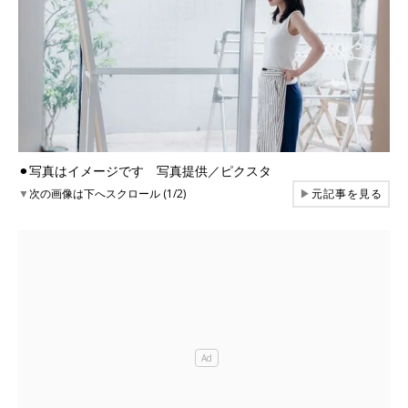
⚫︎写真はイメージです 写真提供／ピクスタ
▼
次の画像は下へスクロール (1/2)
▶
元記事を見る