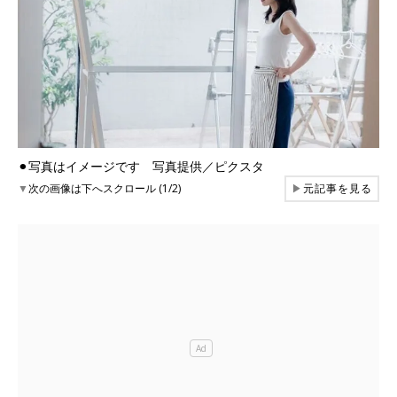
⚫︎写真はイメージです 写真提供／ピクスタ
▼
次の画像は下へスクロール (1/2)
▶
元記事を見る