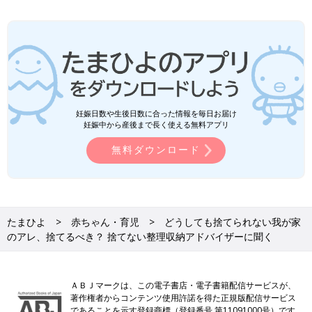
妊娠日数や生後日数に合った情報を毎日お届け
妊娠中から産後まで長く使える無料アプリ
無料ダウンロード
たまひよ
赤ちゃん・育児
どうしても捨てられない我が家
のアレ、捨てるべき？ 捨てない整理収納アドバイザーに聞く
ＡＢＪマークは、この電子書店・電子書籍配信サービスが、
著作権者からコンテンツ使用許諾を得た正規版配信サービス
であることを示す登録商標（登録番号 第11091000号）です。