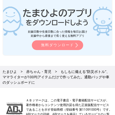
妊娠日数や生後日数に合った情報を毎日お届け
妊娠中から産後まで長く使える無料アプリ
無料ダウンロード
たまひよ
赤ちゃん・育児
もしもに備える“防災ボトル”、
ママライターが100均アイテムだけで作ってみた。通勤バッグや車
のダッシュボードに
ＡＢＪマークは、この電子書店・電子書籍配信サービスが、
著作権者からコンテンツ使用許諾を得た正規版配信サービス
であることを示す登録商標（登録番号 第11091000号）です。
ABJマークの詳細、ABJマークを掲示しているサービスの一覧