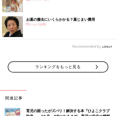
お墓の撤去にいくらかかる？墓じまい費用
PR(くらしの話題)
Recommended by
ランキングをもっと見る
関連記事
育児の困ったがズバリ！解決する本『ひよこクラブ