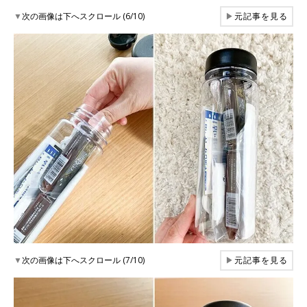
▼
次の画像は下へスクロール (6/10)
▶
元記事を見る
▼
次の画像は下へスクロール (7/10)
▶
元記事を見る