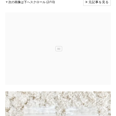
▼
次の画像は下へスクロール (2/10)
▶
元記事を見る