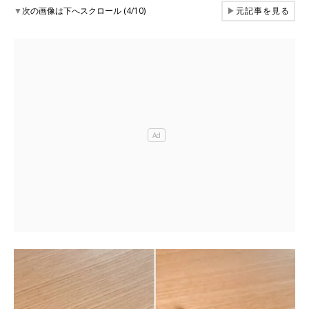
▼
次の画像は下へスクロール (4/10)
▶
元記事を見る