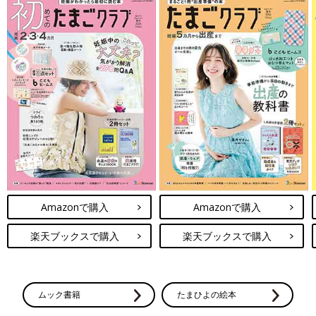
Amazonで購入
Amazonで購入
楽天ブックスで購入
楽天ブックスで購入
ムック書籍
たまひよの絵本