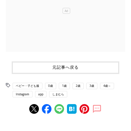
元記事へ戻る
ベビー・子ども服
0歳
1歳
2歳
3歳
4歳～
Instagram
app
しまむら