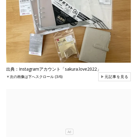
出典：Instagramアカウント「sakura.love2022」
▼
次の画像は下へスクロール (3/6)
▶
元記事を見る