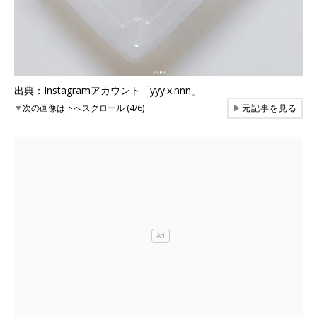
出典：Instagramアカウント「yyy.x.nnn」
▼
次の画像は下へスクロール (4/6)
▶
元記事を見る