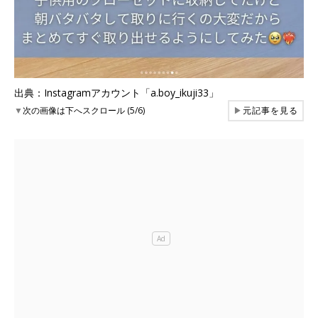
出典：Instagramアカウント「a.boy_ikuji33」
▼
次の画像は下へスクロール (5/6)
▶
元記事を見る