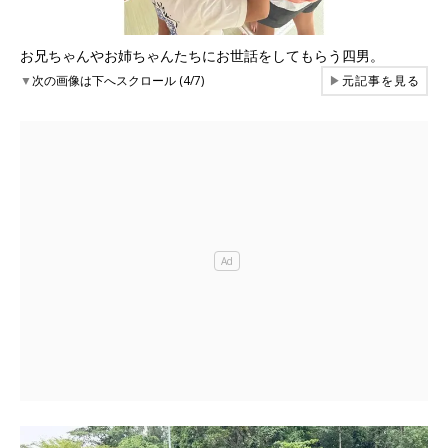
お兄ちゃんやお姉ちゃんたちにお世話をしてもらう四男。
▼
次の画像は下へスクロール (4/7)
▶
元記事を見る