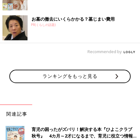
お墓の撤去にいくらかかる？墓じまい費用
PR(くらしの話題)
Recommended by
ランキングをもっと見る
関連記事
育児の困ったがズバリ！解決する本『ひよこクラブ
秋号』 4カ月～2才になるまで、育児に役立つ情報が