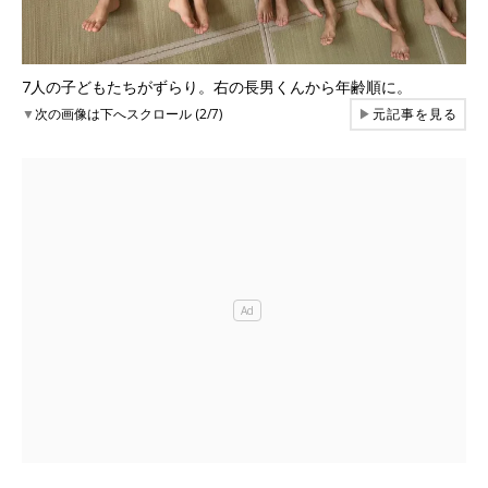
7人の子どもたちがずらり。右の長男くんから年齢順に。
▼
次の画像は下へスクロール (2/7)
▶
元記事を見る