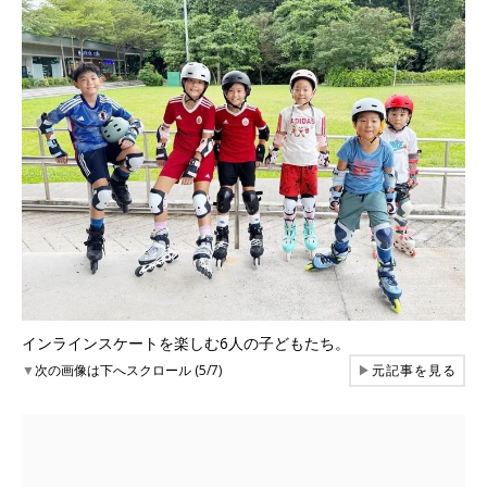
インラインスケートを楽しむ6人の子どもたち。
▼
次の画像は下へスクロール (5/7)
▶
元記事を見る