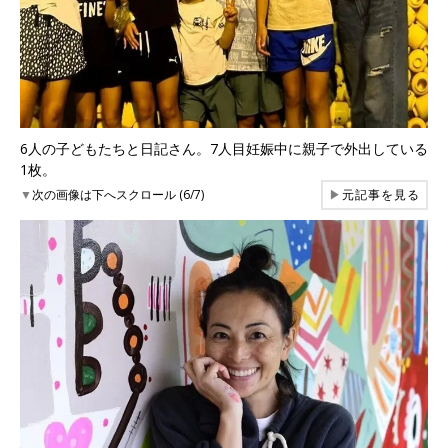
6人の子どもたちと日記さん。7人目妊娠中に親子で外出している
1枚。
▼
次の画像は下へスクロール (6/7)
▶
元記事を見る