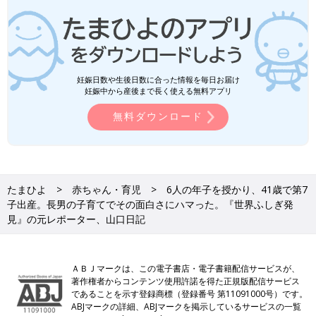
妊娠日数や生後日数に合った情報を毎日お届け
妊娠中から産後まで長く使える無料アプリ
無料ダウンロード
たまひよ
赤ちゃん・育児
6人の年子を授かり、41歳で第7
子出産。長男の子育てでその面白さにハマった。『世界ふしぎ発
見』の元レポーター、山口日記
ＡＢＪマークは、この電子書店・電子書籍配信サービスが、
著作権者からコンテンツ使用許諾を得た正規版配信サービス
であることを示す登録商標（登録番号 第11091000号）です。
ABJマークの詳細、ABJマークを掲示しているサービスの一覧