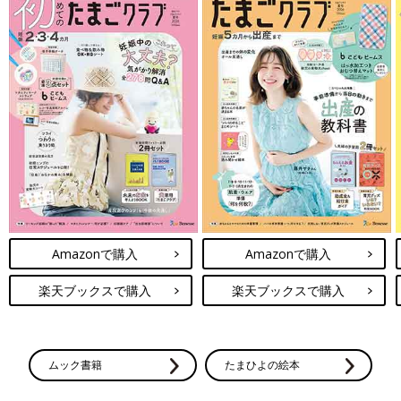
Amazonで購入
Amazonで購入
楽天ブックスで購入
楽天ブックスで購入
ムック書籍
たまひよの絵本