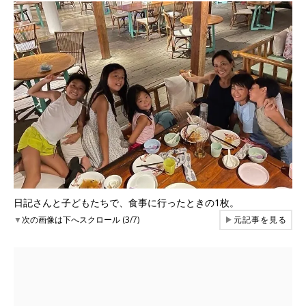
日記さんと子どもたちで、食事に行ったときの1枚。
▼
次の画像は下へスクロール (3/7)
▶
元記事を見る