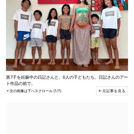
第7子を妊娠中の日記さんと、6人の子どもたち。日記さんのアー
ト作品の前で。
▼
次の画像は下へスクロール (1/7)
▶
元記事を見る