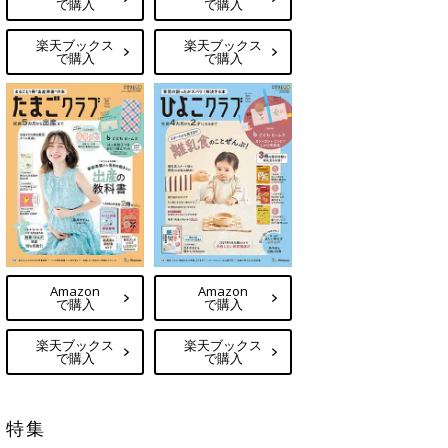
で購入
で購入
楽天ブックス
楽天ブックス
で購入
で購入
Amazon
Amazon
で購入
で購入
楽天ブックス
楽天ブックス
で購入
で購入
特集