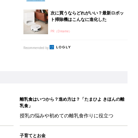
次に買うならどれがいい？最新ロボッ
ト掃除機はこんなに進化した
PR（Dreame）
Recommended by
離乳食はいつから？進め方は？「たまひよ きほんの離
乳食」
授乳の悩みや初めての離乳食作りに役立つ
子育てとお金