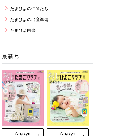
たまひよの仲間たち
たまひよの出産準備
たまひよ白書
最新号
Amazon
Amazon