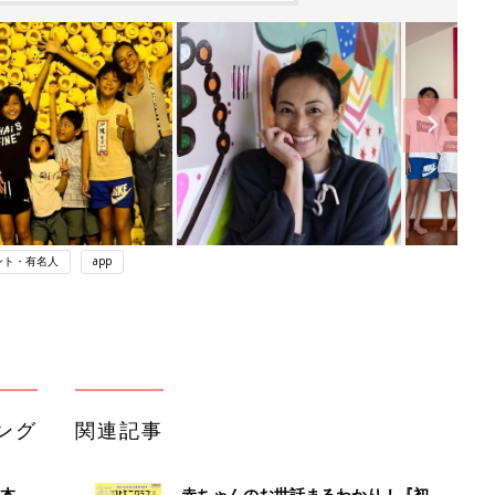
ント・有名人
app
ング
関連記事
本
赤ちゃんのお世話まるわかり！『初め