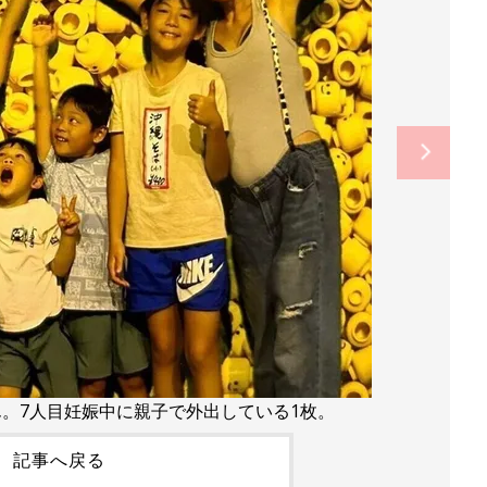
ん。7人目妊娠中に親子で外出している1枚。
記事へ戻る