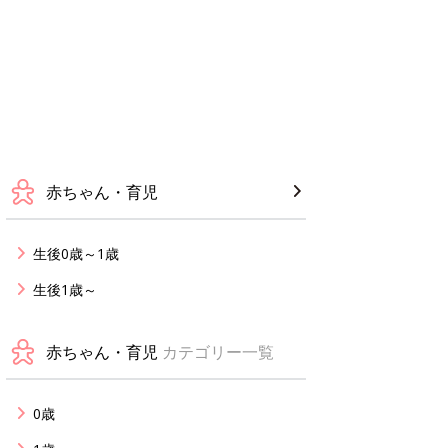
赤ちゃん・育児
生後0歳～1歳
生後1歳～
赤ちゃん・育児
カテゴリー一覧
0歳