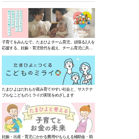
子育てをみんなで。たまひよチーム育児。頑張る2人を
応援する、妊娠・育児世代を超え、チーム育児に共感
する社会を目指していきます。
たまひよはだれもが産み育てやすい社会と、サステナ
ブルなこどものミライの実現をめざします
妊娠・出産・育児にかかる費用やもらえる補助金・助